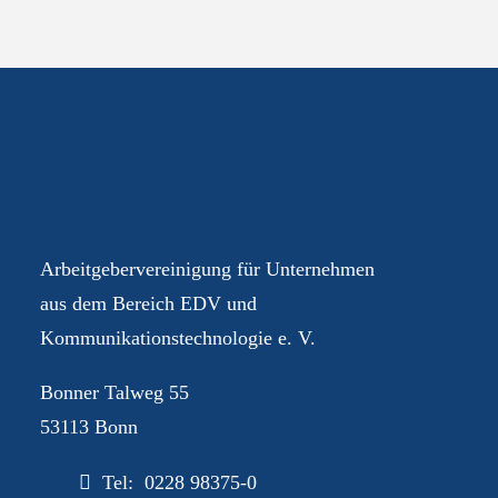
Ihre AGEV – für Sie im
Dialog
Arbeitgebervereinigung für Unternehmen
aus dem Bereich EDV und
Kommunikationstechnologie e. V.
Bonner Talweg 55
53113 Bonn
Tel: 0228 98375-0