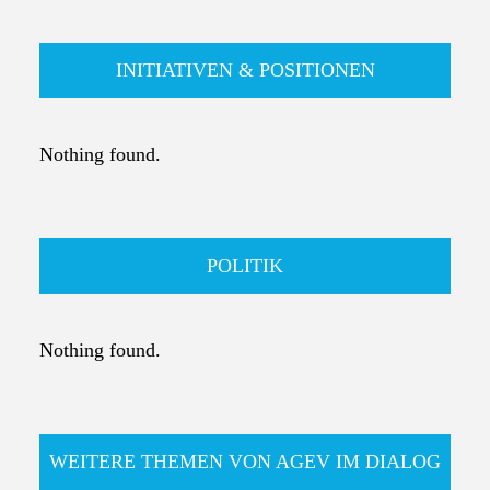
INITIATIVEN & POSITIONEN
Nothing found.
POLITIK
Nothing found.
WEITERE THEMEN VON AGEV IM DIALOG