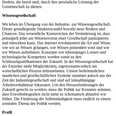
fördern, die bereit sind, durch ihre persönliche Leistung der
Gemeinschaft zu dienen.
Wissensgesellschaft
Wir leben im Übergang von der Industrie- zur Wissensgesellschaft.
Dieser grundlegende Strukturwandel bewirkt neue Risiken und
Chancen. Das wesentliche Kennzeichen der Veränderung ist, dass
prinzipiell jeder am Wissensvorrat einer Gesellschaft partizipieren
und mitwirken kann. Das Internet revolutioniert die Art und Weise,
wie wir an Wissen gelangen, wie Wissen präsentiert wird und wie
wir Wissen aufnehmen. Konzepte wie lebenslanges Lernen und
technologische Kompetenz werden somit zu den
Schlüsselqualifikationen der Zukunft. In der Wissensgesellschaft hat
der Einzelne mehr Möglichkeiten, eigenverantwortlich am
wirtschaftlichen Prozess teilzunehmen. Unsere herkömmlichen
staatlichen und gesellschaftlichen Systeme stammen jedoch aus der
Zeit der Industriegesellschaft und sind auf lohnabhängige
Arbeitsverhältnisse fokussiert. Um den Herausforderungen der
Zukunft gerecht zu werden, muss die Politik zur Kenntnis nehmen,
dass Erwerbsbiografien nicht mehr so schematisch ablaufen wie
früher. Die Förderung der Selbstständigkeit muss endlich zu einem
zentralen Thema der Politik werden.
Profil