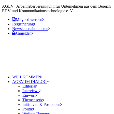
AGEV | Arbeitgebervereinigung für Unternehmen aus dem Bereich
EDV und Kommunikationstechnologie e. V.
Mitglied werden
Registrierung
Newsletter abonnieren
Anmelden
WILLKOMMEN
AGEV IM DIALOG
Editorial
Interviews
Einwurf
Themenserie
Initiativen & Positionen
Politik
Weitere Themen