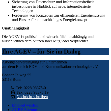
Sicherung von Datenschutz und Informationsfreiheit
insbesondere in Hinblick auf neue, internetbasierte
Technologien
Förderung von Konzepten zur effizienteren Energienutzung
und Einsatz für ein nachhaltiges Energiekonzept
Unabhängigkeit
Die AGEV ist politisch und wirtschaftlich unabhängig und
ausschließlich dem Nutzen ihrer Mitglieder verpflichtet.
Ihre AGEV – für Sie im Dialog
Arbeitgebervereinigung für Unternehmen
aus dem Bereich EDV und Kommunikationstechnologie e. V.
Bonner Talweg 55
53113 Bonn
Tel: 0228 98375-0
Fax: 0228 98375-19
Nachricht schreiben
Mitglied werden
AGEV-Satzung