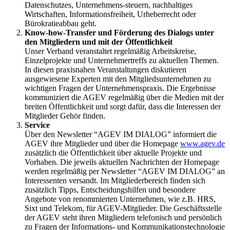
Datenschutzes, Unternehmens-steuern, nachhaltiges
Wirtschaften, Informationsfreiheit, Urheberrecht oder
Bürokratieabbau geht.
Know-how-Transfer und Förderung des Dialogs unter
den Mitgliedern und mit der Öffentlichkeit
Unser Verband veranstaltet regelmäßig Arbeitskreise,
Einzelprojekte und Unternehmertreffs zu aktuellen Themen.
In diesen praxisnahen Veranstaltungen diskutieren
ausgewiesene Experten mit den Mitgliedsunternehmen zu
wichtigen Fragen der Unternehmenspraxis. Die Ergebnisse
kommuniziert die AGEV regelmäßig über die Medien mit der
breiten Öffentlichkeit und sorgt dafür, dass die Interessen der
Mitglieder Gehör finden.
Service
Über den Newsletter “AGEV IM DIALOG” informiert die
AGEV ihre Mitglieder und über die Homepage
www.agev.de
zusätzlich die Öffentlichkeit über aktuelle Projekte und
Vorhaben. Die jeweils aktuellen Nachrichten der Homepage
werden regelmäßig per Newsletter “AGEV IM DIALOG” an
Interessenten versandt. Im Mitgliederbereich finden sich
zusätzlich Tipps, Entscheidungshilfen und besondere
Angebote von renommierten Unternehmen, wie z.B. HRS,
Sixt und Telekom, für AGEV-Mitglieder. Die Geschäftsstelle
der AGEV steht ihren Mitgliedern telefonisch und persönlich
zu Fragen der Informations- und Kommunikationstechnologie