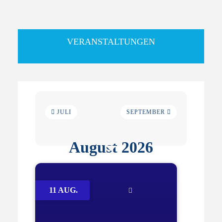
VERANSTALTUNGEN
JULI
SEPTEMBER
August 2026
11 AUG.