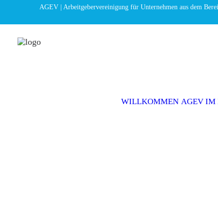
AGEV | Arbeitgebervereinigung für Unternehmen aus dem Bere
WILLKOMMEN
AGEV IM