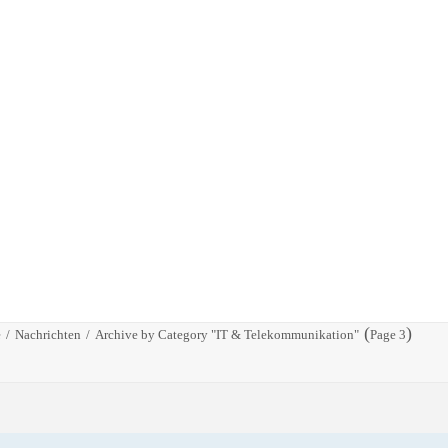
(
)
e
Nachrichten
Archive by Category "IT & Telekommunikation"
Page 3