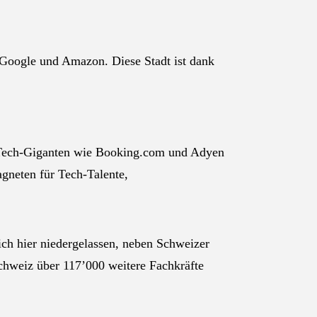
Google und Amazon. Diese Stadt ist dank
r Tech-Giganten wie Booking.com und Adyen
gneten für Tech-Talente,
h hier niedergelassen, neben Schweizer
chweiz über 117’000 weitere Fachkräfte