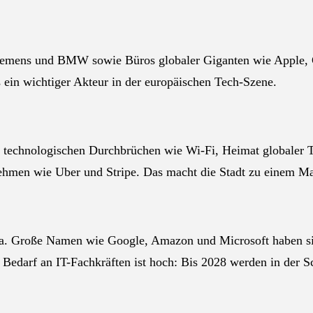
Siemens und BMW sowie Büros globaler Giganten wie Apple, 
 ein wichtiger Akteur in der europäischen Tech-Szene.
n technologischen Durchbrüchen wie Wi-Fi, Heimat globale
ehmen wie Uber und Stripe. Das macht die Stadt zu einem Ma
pa. Große Namen wie Google, Amazon und Microsoft haben sic
Bedarf an IT-Fachkräften ist hoch: Bis 2028 werden in der S