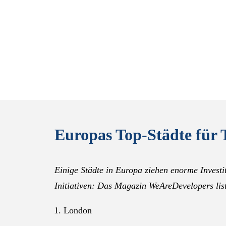
Europas Top-Städte für 
Einige Städte in Europa ziehen enorme Investi
Initiativen: Das Magazin WeAreDevelopers list
London