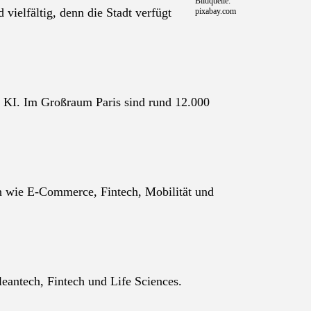
Bildquelle:
 vielfältig, denn die Stadt verfügt
pixabay.com
nd KI. Im Großraum Paris sind rund 12.000
en wie E-Commerce, Fintech, Mobilität und
eantech, Fintech und Life Sciences.