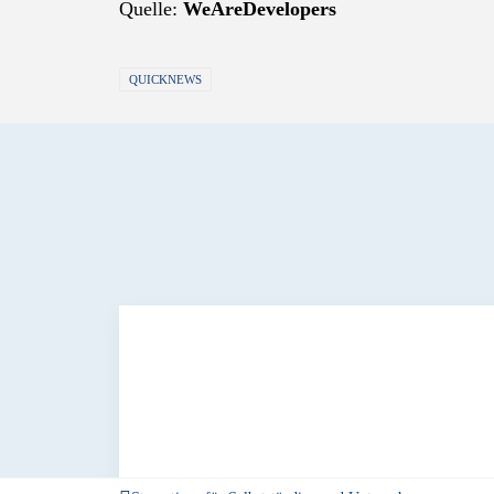
Quelle:
WeAreDevelopers
QUICKNEWS