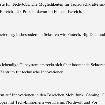
iste für Tech-Jobs. Die Möglichkeiten für Tech-Fachkräfte sind
-Bereich – 28 Prozent davon im Fintech-Bereich.
anzierung, insbesondere in Sektoren wie Fintech, Big Data u
eses lebendige Ökosystem erstreckt sich über boomende Sektor
Zentrum für technische Innovationen.
lem auf Innovationen in den Bereichen Mobilfunk, Gaming, Cl
opas mit Tech-Einhörnern wie Klarna, Northvolt und Voi