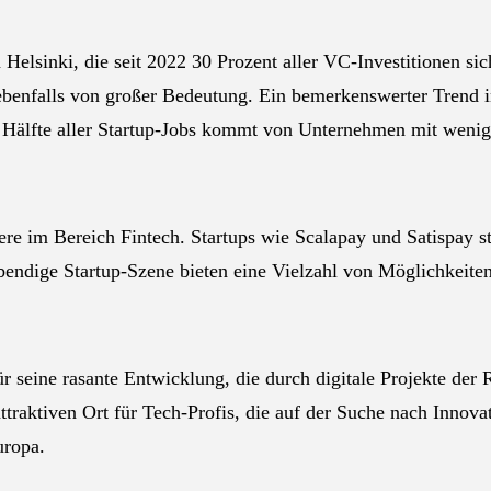
Helsinki, die seit 2022 30 Prozent aller VC-Investitionen sic
ebenfalls von großer Bedeutung. Ein bemerkenswerter Trend i
e Hälfte aller Startup-Jobs kommt von Unternehmen mit wenige
re im Bereich Fintech. Startups wie Scalapay und Satispay s
endige Startup-Szene bieten eine Vielzahl von Möglichkeiten 
ür seine rasante Entwicklung, die durch digitale Projekte der
ttraktiven Ort für Tech-Profis, die auf der Suche nach Innov
uropa.