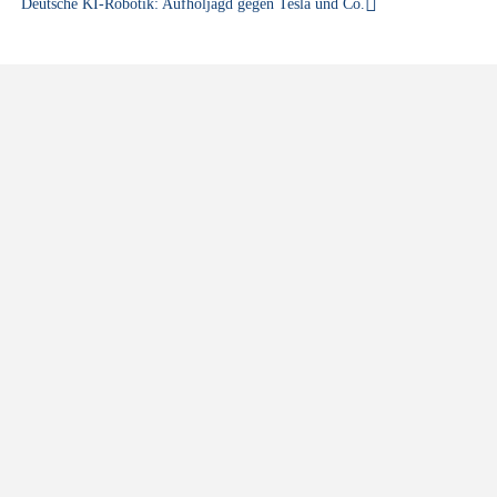
Deutsche KI-Robotik: Aufholjagd gegen Tesla und Co.