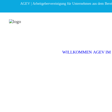
AGEV | Arbeitgebervereinigung für Unternehmen aus dem Bere
WILLKOMMEN
AGEV IM