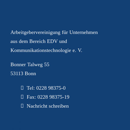
Ihre AGEV – für Sie im
Dialog
Arbeitgebervereinigung für Unternehmen
aus dem Bereich EDV und
Kommunikationstechnologie e. V.
Bonner Talweg 55
53113 Bonn
Tel:
0228 98375-0
Fax: 0228 98375-19
Nachricht schreiben
Mitglied werden
AGEV-Satzung