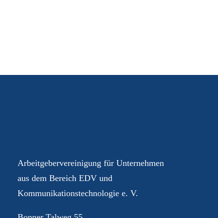
Ihre AGEV – für Sie im
Dialog
Arbeitgebervereinigung für Unternehmen
aus dem Bereich EDV und
Kommunikationstechnologie e. V.
Bonner Talweg 55