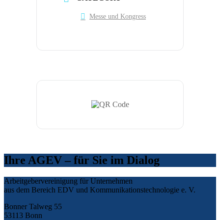
Messe und Kongress
Ihre AGEV – für Sie im Dialog
Arbeitgebervereinigung für Unternehmen
aus dem Bereich EDV und Kommunikationstechnologie e. V.
Bonner Talweg 55
53113 Bonn