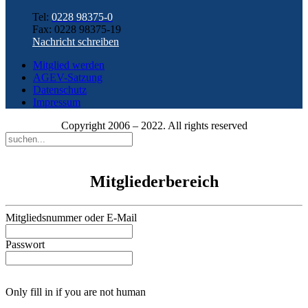
Tel:
0228 98375-0
Fax: 0228 98375-19
Nachricht schreiben
Mitglied werden
AGEV-Satzung
Datenschutz
Impressum
Copyright 2006 – 2022. All rights reserved
Mitgliederbereich
Mitgliedsnummer oder E-Mail
Passwort
Only fill in if you are not human