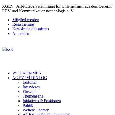
AGEV | Arbeitgebervereinigung für Unternehmen aus dem Bereich
EDV und Kommunikationstechnologie e. V.
Mitglied werden
Registrierung
Newsletter abonnieren
Anmelden
WILLKOMMEN
AGEV IM DIALOG
Editorial
Interviews
Einwurf
Themenserie
Initiativen & Positionen
Politik
Weitere Themen
AGEV im Dialog abonnieren