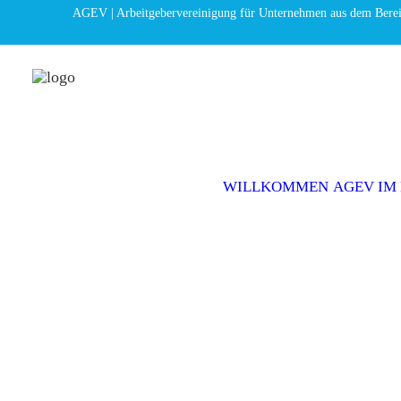
AGEV | Arbeitgebervereinigung für Unternehmen aus dem Bere
Grundlagen der Circular
WILLKOMMEN
AGEV IM