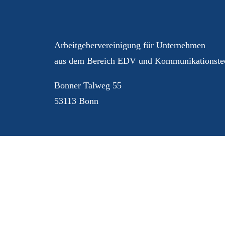
Ihre AGEV – für Sie im 
Arbeitgebervereinigung für Unternehmen
aus dem Bereich EDV und Kommunikationstec
Bonner Talweg 55
53113 Bonn