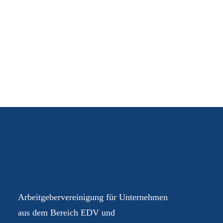
Ihre AGEV – für Sie im
Dialog
Arbeitgebervereinigung für Unternehmen
aus dem Bereich EDV und