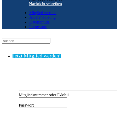
Nachricht schreiben
Mitglied werden
AGEV-Satzung
Datenschutz
Impressum
Jetzt Mitglied werden!
Mitgliedsnummer oder E-Mail
Passwort