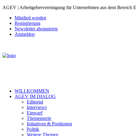
AGEV | Arbeitgebervereinigung für Unternehmen aus dem Bereich 
Mitglied werden
Registrierung
Newsletter abonnieren
Anmelden
WILLKOMMEN
AGEV IM DIALOG
Editorial
Interviews
Einwurf
Themenserie
Initiativen & Positionen
Politik
Weitere Themen