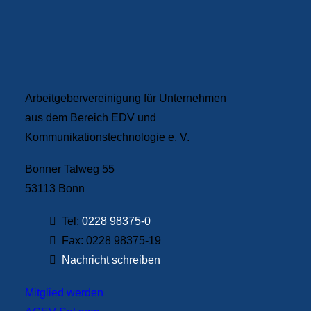
Ihre AGEV – für Sie im
Dialog
Arbeitgebervereinigung für Unternehmen
aus dem Bereich EDV und
Kommunikationstechnologie e. V.
Bonner Talweg 55
53113 Bonn
Tel:
0228 98375-0
Fax: 0228 98375-19
Nachricht schreiben
Mitglied werden