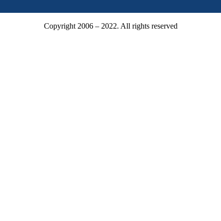
Copyright 2006 – 2022. All rights reserved
Mitgliederbereich
Mitgliedsnummer oder E-Mail
Passwort