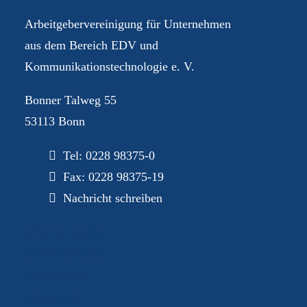
Arbeitgebervereinigung für Unternehmen
aus dem Bereich EDV und
Kommunikationstechnologie e. V.
Bonner Talweg 55
53113 Bonn
Tel:
0228 98375-0
Fax: 0228 98375-19
Nachricht schreiben
Mitglied werden
AGEV-Satzung
Datenschutz
Impressum