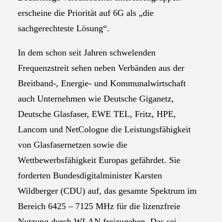
erscheine die Priorität auf 6G als „die
sachgerechteste Lösung“.
In dem schon seit Jahren schwelenden
Frequenzstreit sehen neben Verbänden aus der
Breitband-, Energie- und Kommunalwirtschaft
auch Unternehmen wie Deutsche Giganetz,
Deutsche Glasfaser, EWE TEL, Fritz, HPE,
Lancom und NetCologne die Leistungsfähigkeit
von Glasfasernetzen sowie die
Wettbewerbsfähigkeit Europas gefährdet. Sie
forderten Bundesdigitalminister Karsten
Wildberger (CDU) auf, das gesamte Spektrum im
Bereich 6425 – 7125 MHz für die lizenzfreie
Nutzung durch WLAN freizugeben. Das sei