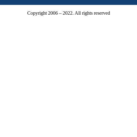
Copyright 2006 – 2022. All rights reserved
Mitgliederbereich
Mitgliedsnummer oder E-Mail
Passwort