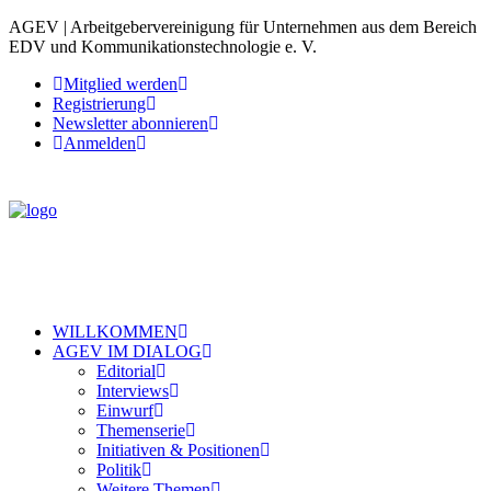
AGEV | Arbeitgebervereinigung für Unternehmen aus dem Bereich
EDV und Kommunikationstechnologie e. V.
Mitglied werden
Registrierung
Newsletter abonnieren
Anmelden
WILLKOMMEN
AGEV IM DIALOG
Editorial
Interviews
Einwurf
Themenserie
Initiativen & Positionen
Politik
Weitere Themen