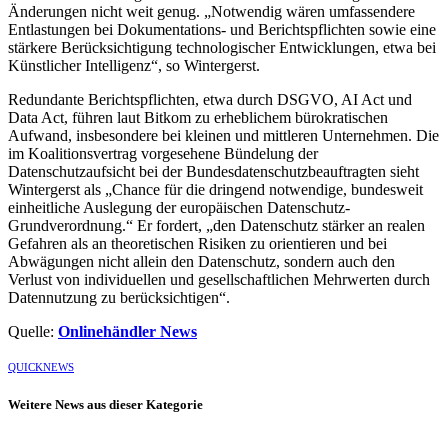
Änderungen nicht weit genug. „Notwendig wären umfassendere
Entlastungen bei Dokumentations- und Berichtspflichten sowie eine
stärkere Berücksichtigung technologischer Entwicklungen, etwa bei
Künstlicher Intelligenz“, so Wintergerst.
Redundante Berichtspflichten, etwa durch DSGVO, AI Act und
Data Act, führen laut Bitkom zu erheblichem bürokratischen
Aufwand, insbesondere bei kleinen und mittleren Unternehmen. Die
im Koalitionsvertrag vorgesehene Bündelung der
Datenschutzaufsicht bei der Bundesdatenschutzbeauftragten sieht
Wintergerst als „Chance für die dringend notwendige, bundesweit
einheitliche Auslegung der europäischen Datenschutz-
Grundverordnung.“ Er fordert, „den Datenschutz stärker an realen
Gefahren als an theoretischen Risiken zu orientieren und bei
Abwägungen nicht allein den Datenschutz, sondern auch den
Verlust von individuellen und gesellschaftlichen Mehrwerten durch
Datennutzung zu berücksichtigen“.
Quelle:
Onlinehändler News
QUICKNEWS
Weitere News aus dieser Kategorie