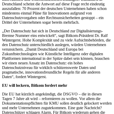
Deutschland scheint die Antwort auf diese Frage recht eindeutig
auszufallen: 70 Prozent der deutschen Unternehmen haben schon
mindestens einmal Pläne für Innovationen aufgrund von
Datenschutzvorgaben oder Rechtsunsicherheiten gestoppt – ein
Drittel der Unternehmen sogar bereits mehrfach.
„Der Datenschutz hat sich in Deutschland zur Digitalisierungs-
Bremse Nummer eins entwickelt“, sagt Bitkom-Präsident Dr. Ralf
Wintergerst. Hohe Komplexität und zu viele Aufsichtsbehörden, die
den Datenschutz unterschiedlich auslegen, würden Unternehmen
verunsichern. „Damit Deutschland und Europa bei
Zukunftstechnologien wie Künstliche Intelligenz oder digitalen
Plattformen international in der Spitze dabei sein können, brauchen
wir einen neuen Ansatz im Datenschutz: ein hohes
Datenschutzniveau für wirklich schützenswerte Daten und
pragmatische, innovationsfreundliche Regeln für alle anderen
Daten“, fordert Wintergerst.
EU will lockern, Bitkom fordert mehr
Die EU hat kürzlich angekündigt, die DSGVO – die in diesen
Tagen 7 Jahre alt wird – reformieren zu wollen. Vor allem die
Dokumentationspflichten für KMU sollen deutlich gelockert werden
und mehr Unternehmen zugutekommen. Eine gute Nachricht?
Datenschützer schlagen Alarm. Für Bitkom wiederum gehen die