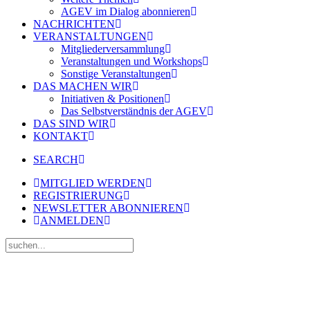
AGEV im Dialog abonnieren
NACHRICHTEN
VERANSTALTUNGEN
Mitgliederversammlung
Veranstaltungen und Workshops
Sonstige Veranstaltungen
DAS MACHEN WIR
Initiativen & Positionen
Das Selbstverständnis der AGEV
DAS SIND WIR
KONTAKT
SEARCH
MITGLIED WERDEN
REGISTRIERUNG
NEWSLETTER ABONNIEREN
ANMELDEN