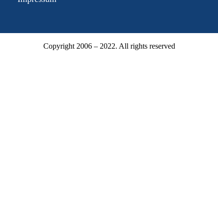
Copyright 2006 – 2022. All rights reserved
Mitgliederbereich
Mitgliedsnummer oder E-Mail
Passwort