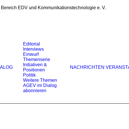
 Bereich EDV und Kommunikationstechnologie e. V.
Editorial
Interviews
Einwurf
Themenserie
Initiativen &
IALOG
NACHRICHTEN
VERANST
Positionen
Politik
Weitere Themen
AGEV im Dialog
abonnieren