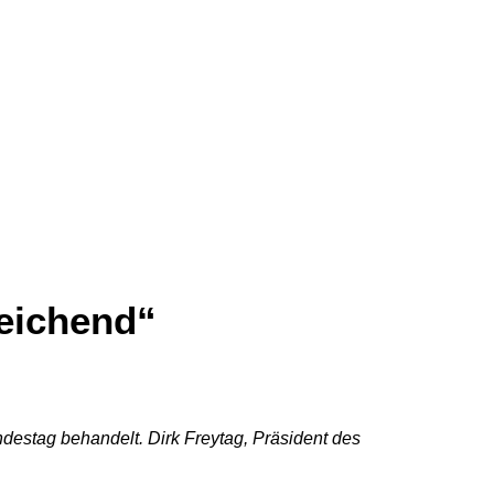
reichend“
stag behandelt. Dirk Freytag, Präsident des