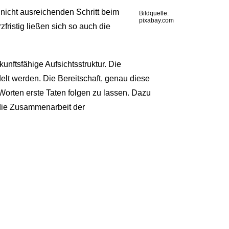
nicht ausreichenden Schritt beim
Bildquelle:
pixabay.com
ristig ließen sich so auch die
nftsfähige Aufsichtsstruktur. Die
elt werden. Die Bereitschaft, genau diese
 Worten erste Taten folgen zu lassen. Dazu
 die Zusammenarbeit der