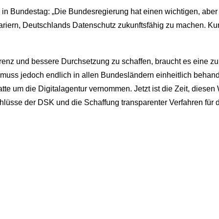
in Bundestag: „Die Bundesregierung hat einen wichtigen, aber 
riern, Deutschlands Datenschutz zukunftsfähig zu machen. Kurzf
enz und bessere Durchsetzung zu schaffen, braucht es eine zuku
muss jedoch endlich in allen Bundesländern einheitlich behand
te um die Digitalagentur vernommen. Jetzt ist die Zeit, diesen
hlüsse der DSK und die Schaffung transparenter Verfahren für