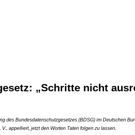
setz: „Schritte nicht aus
ng des Bundesdatenschutzgesetzes (BDSG) im Deutschen Bunde
., appelliert, jetzt den Worten Taten folgen zu lassen.