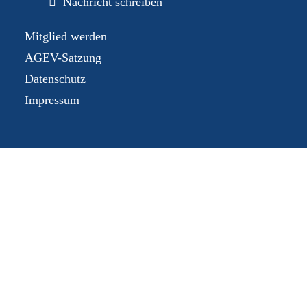
Nachricht schreiben
Mitglied werden
AGEV-Satzung
Datenschutz
Impressum
Mitgliederbereich
Mitgliedsnummer oder E-Mail