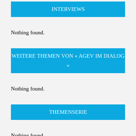
INTERVIEWS
Nothing found.
WEITERE THEMEN VON « AGEV IM DIALOG
»
Nothing found.
THEMENSERIE
Nothing found.