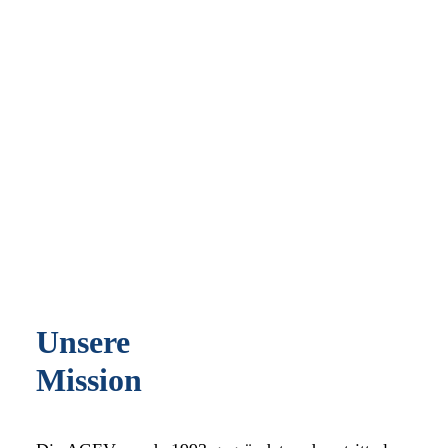
Das Selbstverständnis der AGEV
Unsere
Mission