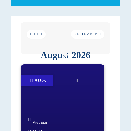
JULI
SEPTEMBER
August 2026
11 AUG.
Webinar