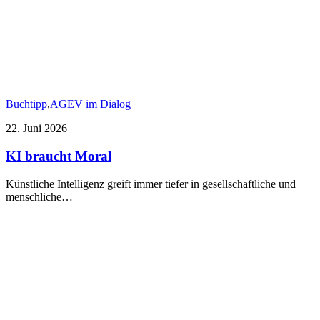
Buchtipp
,
AGEV im Dialog
22. Juni 2026
KI braucht Moral
Künstliche Intelligenz greift immer tiefer in gesellschaftliche und
menschliche…