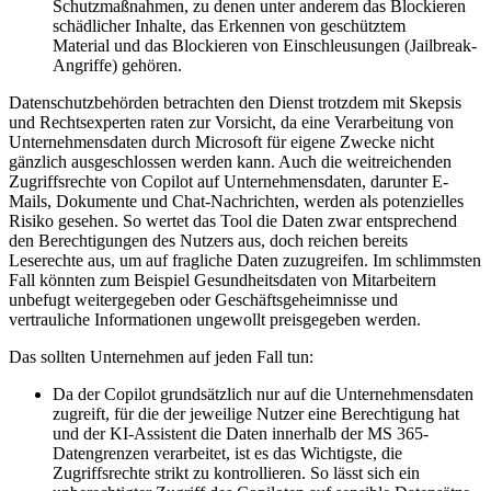
Schutzmaßnahmen, zu denen unter anderem das Blockieren
schädlicher Inhalte, das Erkennen von geschütztem
Material und das Blockieren von Einschleusungen (Jailbreak-
Angriffe) gehören.
Datenschutzbehörden betrachten den Dienst trotzdem mit Skepsis
und Rechtsexperten raten zur Vorsicht, da eine Verarbeitung von
Unternehmensdaten durch Microsoft für eigene Zwecke nicht
gänzlich ausgeschlossen werden kann. Auch die weitreichenden
Zugriffsrechte von Copilot auf Unternehmensdaten, darunter E-
Mails, Dokumente und Chat-Nachrichten, werden als potenzielles
Risiko gesehen. So wertet das Tool die Daten zwar entsprechend
den Berechtigungen des Nutzers aus, doch reichen bereits
Leserechte aus, um auf fragliche Daten zuzugreifen. Im schlimmsten
Fall könnten zum Beispiel Gesundheitsdaten von Mitarbeitern
unbefugt weitergegeben oder Geschäftsgeheimnisse und
vertrauliche Informationen ungewollt preisgegeben werden.
Das sollten Unternehmen auf jeden Fall tun:
Da der Copilot grundsätzlich nur auf die Unternehmensdaten
zugreift, für die der jeweilige Nutzer eine Berechtigung hat
und der KI-Assistent die Daten innerhalb der MS 365-
Datengrenzen verarbeitet, ist es das Wichtigste, die
Zugriffsrechte strikt zu kontrollieren. So lässt sich ein