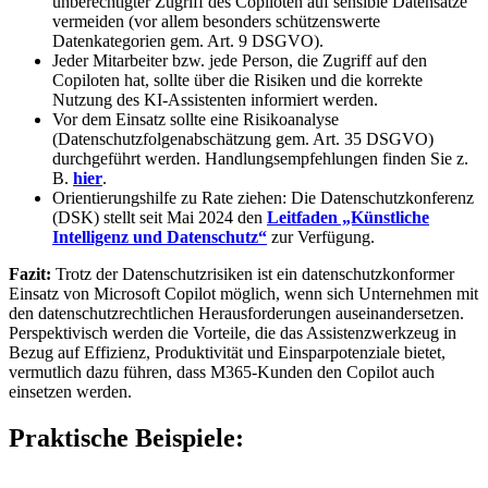
unberechtigter Zugriff des Copiloten auf sensible Datensätze
vermeiden (vor allem besonders schützenswerte
Datenkategorien gem. Art. 9 DSGVO).
Jeder Mitarbeiter bzw. jede Person, die Zugriff auf den
Copiloten hat, sollte über die Risiken und die korrekte
Nutzung des KI-Assistenten informiert werden.
Vor dem Einsatz sollte eine Risikoanalyse
(Datenschutzfolgenabschätzung gem. Art. 35 DSGVO)
durchgeführt werden. Handlungsempfehlungen finden Sie z.
B.
hier
.
Orientierungshilfe zu Rate ziehen: Die Datenschutzkonferenz
(DSK) stellt seit Mai 2024 den
Leitfaden „Künstliche
Intelligenz und Datenschutz“
zur Verfügung.
Fazit:
Trotz der Datenschutzrisiken ist ein datenschutzkonformer
Einsatz von Microsoft Copilot möglich, wenn sich Unternehmen mit
den datenschutzrechtlichen Herausforderungen auseinandersetzen.
Perspektivisch werden die Vorteile, die das Assistenzwerkzeug in
Bezug auf Effizienz, Produktivität und Einsparpotenziale bietet,
vermutlich dazu führen, dass M365-Kunden den Copilot auch
einsetzen werden.
Praktische Beispiele: