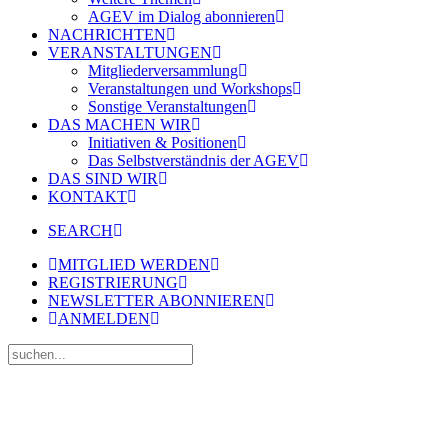
AGEV im Dialog abonnieren
NACHRICHTEN
VERANSTALTUNGEN
Mitgliederversammlung
Veranstaltungen und Workshops
Sonstige Veranstaltungen
DAS MACHEN WIR
Initiativen & Positionen
Das Selbstverständnis der AGEV
DAS SIND WIR
KONTAKT
SEARCH
MITGLIED WERDEN
REGISTRIERUNG
NEWSLETTER ABONNIEREN
ANMELDEN