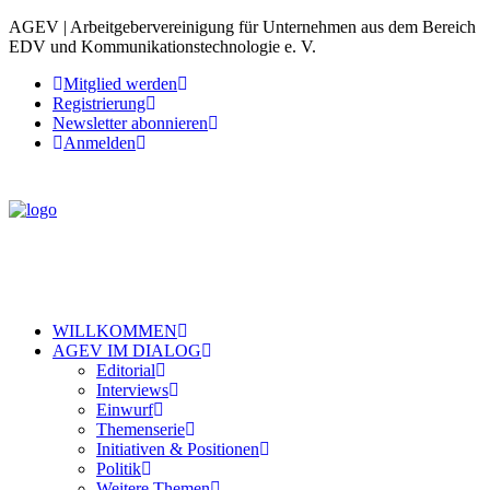
AGEV | Arbeitgebervereinigung für Unternehmen aus dem Bereich
EDV und Kommunikationstechnologie e. V.
Mitglied werden
Registrierung
Newsletter abonnieren
Anmelden
WILLKOMMEN
AGEV IM DIALOG
Editorial
Interviews
Einwurf
Themenserie
Initiativen & Positionen
Politik
Weitere Themen