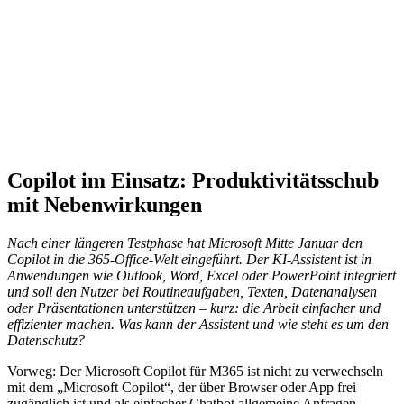
Copilot im Einsatz: Produktivitätsschub
mit Nebenwirkungen
Nach einer längeren Testphase hat Microsoft Mitte Januar den
Copilot in die 365-Office-Welt eingeführt. Der KI-Assistent ist in
Anwendungen wie Outlook, Word, Excel oder PowerPoint integriert
und soll den Nutzer bei Routineaufgaben, Texten, Datenanalysen
oder Präsentationen unterstützen – kurz: die Arbeit einfacher und
effizienter machen. Was kann der Assistent und wie steht es um den
Datenschutz?
Vorweg: Der Microsoft Copilot für M365 ist nicht zu verwechseln
mit dem „Microsoft Copilot“, der über Browser oder App frei
zugänglich ist und als einfacher Chatbot allgemeine Anfragen