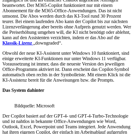
beantwortet. Der M365-Copilot funktioniert nur mit einem
Abonnement für die M365-Office-Anwendungen. Das ist nicht
umsonst. Die Abos werden durch das KI-Tool rund 30 Prozent
teurer. Bei einem laufenden Abo kann der Copilot bis zur nächsten
Lizenzverlängerung aber bereits ohne Aufpreis genutzt werden. Wer
die Preiserhöhung umgehen will, die KI nicht benötigt oder ablehnt,
kann auf den Assistenten verzichten, indem er das Abo auf die
Klassik-Lizenz
„downgraded“.
Obwohl der neue KI-Assistent unter Windows 10 funktioniert, sind
einige erweiterte KI-Funktionen nur unter Windows 11 verfügbar.
Voraussetzung ist immer, dass die neueste Version des jeweiligen
Office-Programms aktiviert ist. Dann erscheint das Copilot-Symbol
automatisch oben rechts in der Symbolleiste. Mit einem Klick ist die
KI-Assistenz bereit für die Anweisungen bzw. die Prompts.
Das System dahinter
Bildquelle: Microsoft
Der Copilot basiert auf der GPT-4- und GPT-4-Turbo-Technologie
und ist nahtlos in bekannte Office-Anwendungen wie Word,
Outlook, Excel, Powerpoint und Teams integriert. Jede Anwendung
hat ihren eigenen Copilot, der einfach im Arbeitsablauf aufgerufen