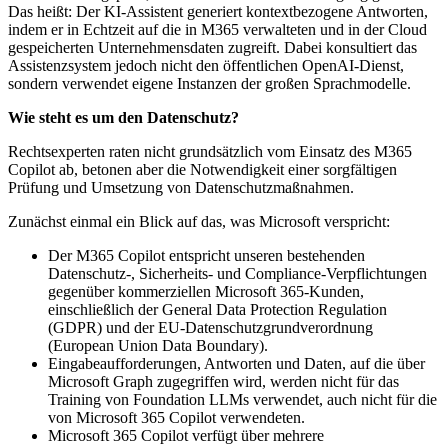
Das heißt: Der KI-Assistent generiert kontextbezogene Antworten,
indem er in Echtzeit auf die in M365 verwalteten und in der Cloud
gespeicherten Unternehmensdaten zugreift. Dabei konsultiert das
Assistenzsystem jedoch nicht den öffentlichen OpenAI-Dienst,
sondern verwendet eigene Instanzen der großen Sprachmodelle.
Wie steht es um den Datenschutz?
Rechtsexperten raten nicht grundsätzlich vom Einsatz des M365
Copilot ab, betonen aber die Notwendigkeit einer sorgfältigen
Prüfung und Umsetzung von Datenschutzmaßnahmen.
Zunächst einmal ein Blick auf das, was Microsoft verspricht:
Der M365 Copilot entspricht unseren bestehenden
Datenschutz-, Sicherheits- und Compliance-Verpflichtungen
gegenüber kommerziellen Microsoft 365-Kunden,
einschließlich der General Data Protection Regulation
(GDPR) und der EU-Datenschutzgrundverordnung
(European Union Data Boundary).
Eingabeaufforderungen, Antworten und Daten, auf die über
Microsoft Graph zugegriffen wird, werden nicht für das
Training von Foundation LLMs verwendet, auch nicht für die
von Microsoft 365 Copilot verwendeten.
Microsoft 365 Copilot verfügt über mehrere