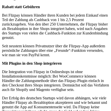
Rabatt statt Gebühren
Bei Flizpay können Händler ihren Kunden bei jedem Einkauf einen
Teil der Zahlung als Cashback von 1 bis 2,5 Prozent
zurückzugeben. Von den über 250 Unternehmen, die Flizpay bisher
als Bezahloption in ihre Shops integriert haben, wird nach Angaben
des Startups von vielen die Cashback-Funktion zur Kundenbindung
genutzt.
Seit neustem können Privatnutzer über die Flizpay-App außerdem
persönliche Zahlungen über eine „Freunde“-Funktion versenden,
wie man sie von PayPal kennt.
Mit Plugins in den Shop integrieren
Die Integration von Flizpay in Onlineshops ist ohne
Installationskenntnisse möglich: Bei WooCommerce können
Händler die Zahlungsmethode über das Flizpay-Plugin einfach in
den Checkout ihres Shops integrieren. Demnächst soll das Verfahren
auch für Shopify und Magento verfügbar sein.
Der Erfolg des deutschen Startups wird davon abhängen, wie viele
Händler Flizpay als Bezahloption akzeptieren und wie bekannt und
genutzt die App auf Konsumentenseite wird. Da Flizpay keine