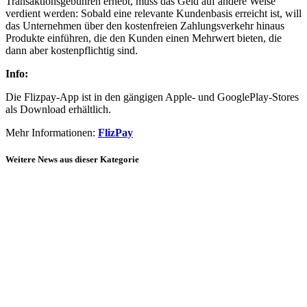
Transaktionsgebühren erhebt, muss das Geld auf andere Weise
verdient werden: Sobald eine relevante Kundenbasis erreicht ist, will
das Unternehmen über den kostenfreien Zahlungsverkehr hinaus
Produkte einführen, die den Kunden einen Mehrwert bieten, die
dann aber kostenpflichtig sind.
Info:
Die Flizpay-App ist in den gängigen Apple- und GooglePlay-Stores
als Download erhältlich.
Mehr Informationen:
FlizPay
Weitere News aus dieser Kategorie