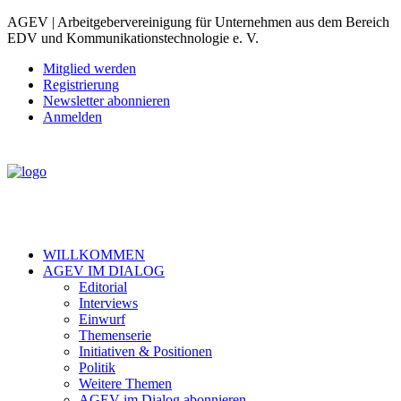
AGEV | Arbeitgebervereinigung für Unternehmen aus dem Bereich
EDV und Kommunikationstechnologie e. V.
Mitglied werden
Registrierung
Newsletter abonnieren
Anmelden
WILLKOMMEN
AGEV IM DIALOG
Editorial
Interviews
Einwurf
Themenserie
Initiativen & Positionen
Politik
Weitere Themen
AGEV im Dialog abonnieren