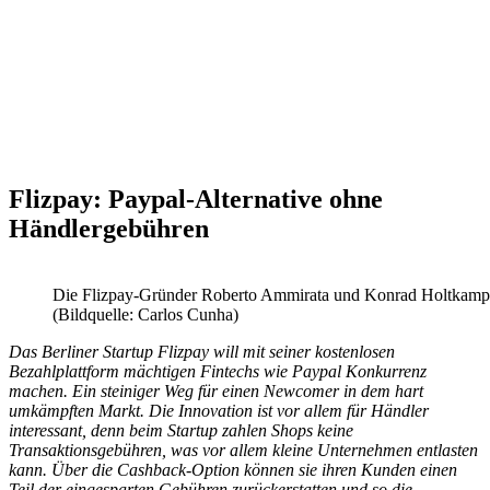
Flizpay: Paypal-Alternative ohne
Händlergebühren
Die Flizpay-Gründer Roberto Ammirata und Konrad Holtkamp
(Bildquelle: Carlos Cunha)
Das Berliner Startup Flizpay will mit seiner kostenlosen
Bezahlplattform mächtigen Fintechs wie Paypal Konkurrenz
machen. Ein steiniger Weg für einen Newcomer in dem hart
umkämpften Markt. Die Innovation ist vor allem für Händler
interessant, denn beim Startup zahlen Shops keine
Transaktionsgebühren, was vor allem kleine Unternehmen entlasten
kann. Über die Cashback-Option können sie ihren Kunden einen
Teil der eingesparten Gebühren zurückerstatten und so die