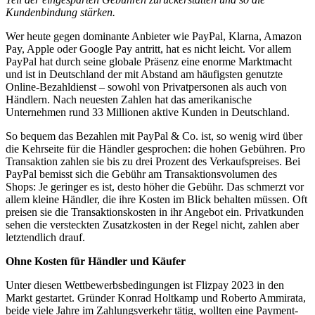
Kundenbindung stärken.
Wer heute gegen dominante Anbieter wie PayPal, Klarna, Amazon
Pay, Apple oder Google Pay antritt, hat es nicht leicht. Vor allem
PayPal hat durch seine globale Präsenz eine enorme Marktmacht
und ist in Deutschland der mit Abstand am häufigsten genutzte
Online-Bezahldienst – sowohl von Privatpersonen als auch von
Händlern. Nach neuesten Zahlen hat das amerikanische
Unternehmen rund 33 Millionen aktive Kunden in Deutschland.
So bequem das Bezahlen mit PayPal & Co. ist, so wenig wird über
die Kehrseite für die Händler gesprochen: die hohen Gebühren. Pro
Transaktion zahlen sie bis zu drei Prozent des Verkaufspreises. Bei
PayPal bemisst sich die Gebühr am Transaktionsvolumen des
Shops: Je geringer es ist, desto höher die Gebühr. Das schmerzt vor
allem kleine Händler, die ihre Kosten im Blick behalten müssen. Oft
preisen sie die Transaktionskosten in ihr Angebot ein. Privatkunden
sehen die versteckten Zusatzkosten in der Regel nicht, zahlen aber
letztendlich drauf.
Ohne Kosten für Händler und Käufer
Unter diesen Wettbewerbsbedingungen ist Flizpay 2023 in den
Markt gestartet. Gründer Konrad Holtkamp und Roberto Ammirata,
beide viele Jahre im Zahlungsverkehr tätig, wollten eine Payment-