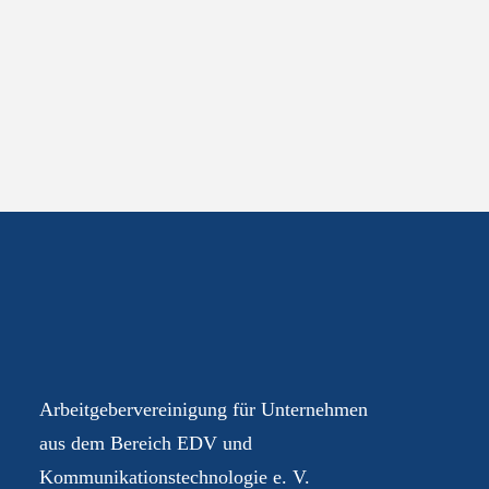
Ihre AGEV – für Sie im
Dialog
Arbeitgebervereinigung für Unternehmen
aus dem Bereich EDV und
Kommunikationstechnologie e. V.