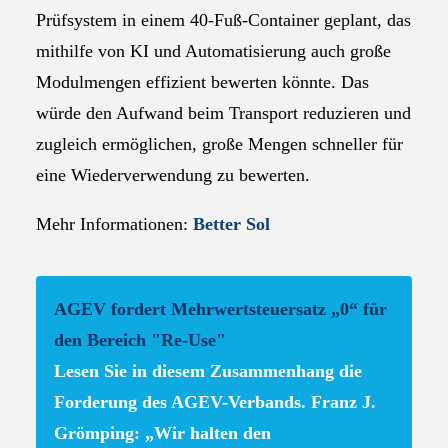
Prüfsystem in einem 40-Fuß-Container geplant, das
mithilfe von KI und Automatisierung auch große
Modulmengen effizient bewerten könnte. Das
würde den Aufwand beim Transport reduzieren und
zugleich ermöglichen, große Mengen schneller für
eine Wiederverwendung zu bewerten.
Mehr Informationen:
Better Sol
AGEV fordert Mehrwertsteuersatz „0“ für
den Bereich "Re-Use"
Lesen Sie in diesem Zusammenhang die
Forderung des AGEV-Verbands. Franz J.
Grömping: „Wir halten den