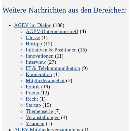
Weitere Nachrichten aus den Bereichen:
AGEV im Dialog
(180)
AGEV-Unternehmertreff
(4)
Glosse
(1)
Hörtipp
(12)
Initiativen & Positionen
(15)
Innovationen
(11)
Interview
(27)
IT & Telekommunikation
(9)
Kooperation
(1)
Mitgliederangebot
(3)
Politik
(19)
Praxis
(13)
Recht
(1)
Startup
(15)
Themenserie
(7)
Veranstaltungen
(4)
Visionen
(1)
AGEV-Mitgliederversammlung
(1)