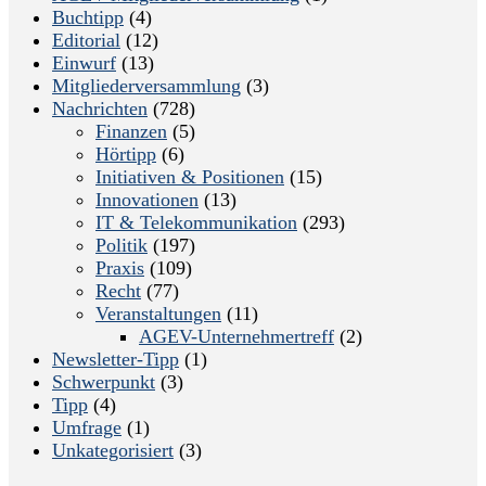
Buchtipp
(4)
Editorial
(12)
Einwurf
(13)
Mitgliederversammlung
(3)
Nachrichten
(728)
Finanzen
(5)
Hörtipp
(6)
Initiativen & Positionen
(15)
Innovationen
(13)
IT & Telekommunikation
(293)
Politik
(197)
Praxis
(109)
Recht
(77)
Veranstaltungen
(11)
AGEV-Unternehmertreff
(2)
Newsletter-Tipp
(1)
Schwerpunkt
(3)
Tipp
(4)
Umfrage
(1)
Unkategorisiert
(3)