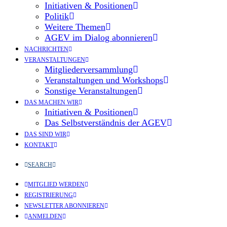
Initiativen & Positionen
Politik
Weitere Themen
AGEV im Dialog abonnieren
NACHRICHTEN
VERANSTALTUNGEN
Mitgliederversammlung
Veranstaltungen und Workshops
Sonstige Veranstaltungen
DAS MACHEN WIR
Initiativen & Positionen
Das Selbstverständnis der AGEV
DAS SIND WIR
KONTAKT
SEARCH
MITGLIED WERDEN
REGISTRIERUNG
NEWSLETTER ABONNIEREN
ANMELDEN