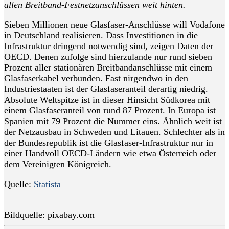
allen Breitband-Festnetzanschlüssen weit hinten.
Sieben Millionen neue Glasfaser-Anschlüsse will Vodafone
in Deutschland realisieren. Dass Investitionen in die
Infrastruktur dringend notwendig sind, zeigen Daten der
OECD. Denen zufolge sind hierzulande nur rund sieben
Prozent aller stationären Breitbandanschlüsse mit einem
Glasfaserkabel verbunden. Fast nirgendwo in den
Industriestaaten ist der Glasfaseranteil derartig niedrig.
Absolute Weltspitze ist in dieser Hinsicht Südkorea mit
einem Glasfaseranteil von rund 87 Prozent. In Europa ist
Spanien mit 79 Prozent die Nummer eins. Ähnlich weit ist
der Netzausbau in Schweden und Litauen. Schlechter als in
der Bundesrepublik ist die Glasfaser-Infrastruktur nur in
einer Handvoll OECD-Ländern wie etwa Österreich oder
dem Vereinigten Königreich.
Quelle:
Statista
Bildquelle: pixabay.com