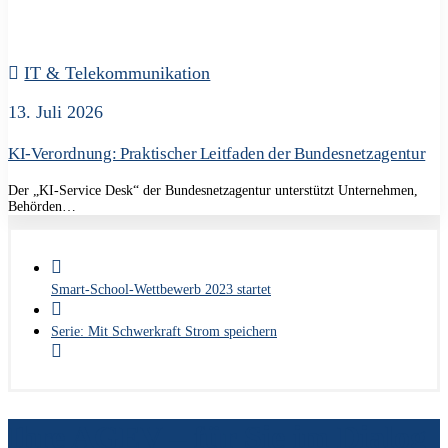
IT & Telekommunikation
13. Juli 2026
KI-Verordnung: Praktischer Leitfaden der Bundesnetzagentur
Der „KI-Service Desk“ der Bundesnetzagentur unterstützt Unternehmen,
Behörden…
Smart-School-Wettbewerb 2023 startet
Serie: Mit Schwerkraft Strom speichern
Ihre AGEV – für Sie im Dialog