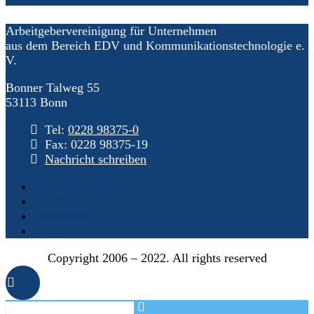
Arbeitgebervereinigung für Unternehmen
aus dem Bereich EDV und Kommunikationstechnologie e.
V.
Bonner Talweg 55
53113 Bonn
Tel:
0228 98375-0
Fax: 0228 98375-19
Nachricht schreiben
Mitglied werden
AGEV-Satzung
Datenschutz
Impressum
Copyright 2006 – 2022. All rights reserved