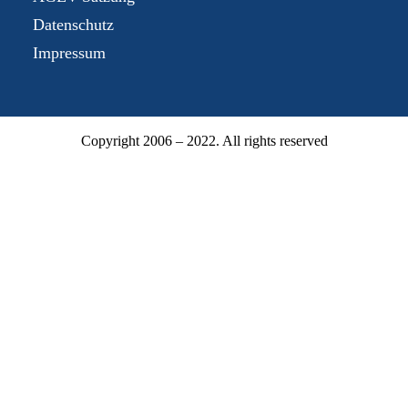
Datenschutz
Impressum
Copyright 2006 – 2022. All rights reserved
Mitgliederbereich
Mitgliedsnummer oder E-Mail