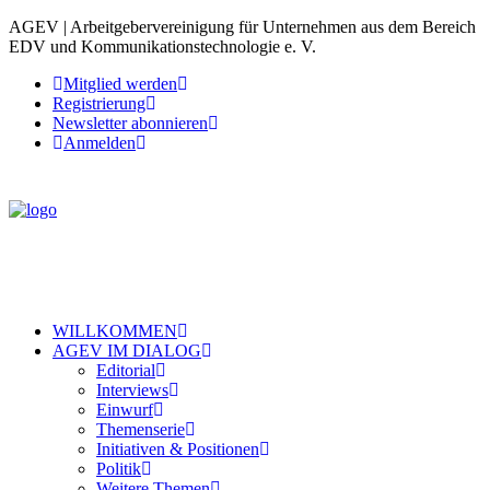
AGEV | Arbeitgebervereinigung für Unternehmen aus dem Bereich
EDV und Kommunikationstechnologie e. V.
Mitglied werden
Registrierung
Newsletter abonnieren
Anmelden
WILLKOMMEN
AGEV IM DIALOG
Editorial
Interviews
Einwurf
Themenserie
Initiativen & Positionen
Politik
Weitere Themen