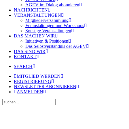
AGEV im Dialog abonnieren
NACHRICHTEN
VERANSTALTUNGEN
Mitgliederversammlung
Veranstaltungen und Workshops
Sonstige Veranstaltungen
DAS MACHEN WIR
Initiativen & Positionen
Das Selbstverständnis der AGEV
DAS SIND WIR
KONTAKT
SEARCH
MITGLIED WERDEN
REGISTRIERUNG
NEWSLETTER ABONNIEREN
ANMELDEN