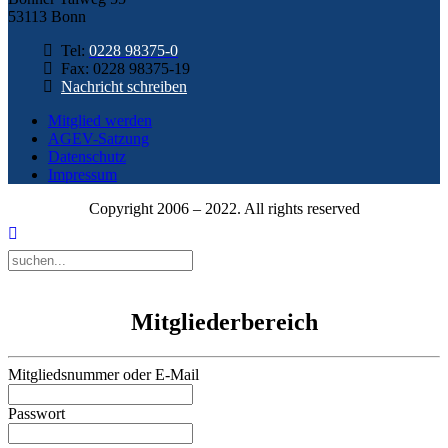
53113 Bonn
Tel:
0228 98375-0
Fax: 0228 98375-19
Nachricht schreiben
Mitglied werden
AGEV-Satzung
Datenschutz
Impressum
Copyright 2006 – 2022. All rights reserved
Mitgliederbereich
Mitgliedsnummer oder E-Mail
Passwort