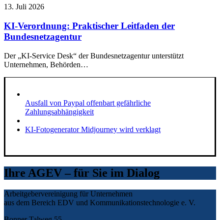
13. Juli 2026
KI-Verordnung: Praktischer Leitfaden der
Bundesnetzagentur
Der „KI-Service Desk“ der Bundesnetzagentur unterstützt
Unternehmen, Behörden…
Ausfall von Paypal offenbart gefährliche
Zahlungsabhängigkeit
KI-Fotogenerator Midjourney wird verklagt
Ihre AGEV – für Sie im Dialog
Arbeitgebervereinigung für Unternehmen
aus dem Bereich EDV und Kommunikationstechnologie e. V.
Bonner Talweg 55