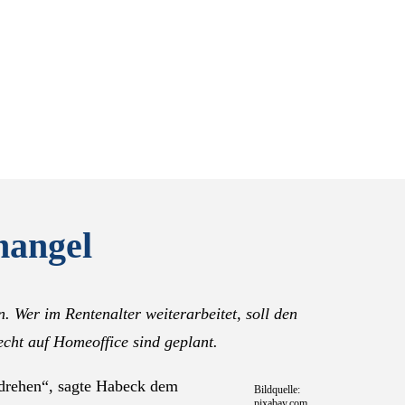
mangel
 Wer im Rentenalter weiterarbeitet, soll den
echt auf Homeoffice sind geplant.
drehen“, sagte Habeck dem
Bildquelle:
pixabay.com