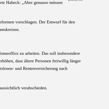
klärte Habeck: „Aber genauso müssen
Reformen vorschlagen. Der Entwurf für den
umskreisen.
omeoffice zu arbeiten. Das soll insbesondere
rhöhen, dass ältere Personen freiwillig länger
eitslosen- und Rentenversicherung nach
ussichtlich verabschieden.