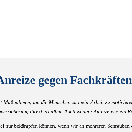
Anreize gegen Fachkräfte
t Maßnahmen, um die Menschen zu mehr Arbeit zu motivieren.
nversicherung direkt erhalten. Auch weitere Anreize wie ein R
gel nur bekämpfen können, wenn wir an mehreren Schrauben 