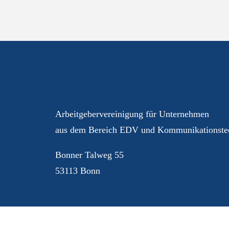
Ihre AGEV – für Sie im 
Arbeitgebervereinigung für Unternehmen
aus dem Bereich EDV und Kommunikationstec
Bonner Talweg 55
53113 Bonn