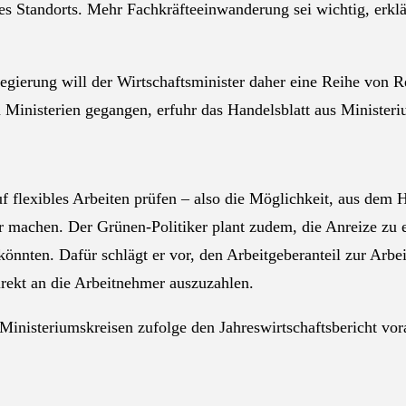
 des Standorts. Mehr Fachkräfteeinwanderung sei wichtig, er
regierung will der Wirtschaftsminister daher eine Reihe von 
 Ministerien gegangen, erfuhr das Handelsblatt aus Ministeri
flexibles Arbeiten prüfen – also die Möglichkeit, aus dem H
r machen. Der Grünen-Politiker plant zudem, die Anreize zu e
könnten. Dafür schlägt er vor, den Arbeitgeberanteil zur Arb
direkt an die Arbeitnehmer auszuzahlen.
inisteriumskreisen zufolge den Jahreswirtschaftsbericht vora