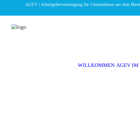
AGEV | Arbeitgebervereinigung für Unternehmen aus dem Bere
WILLKOMMEN
AGEV IM