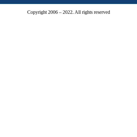
Copyright 2006 – 2022. All rights reserved
Mitgliederbereich
Mitgliedsnummer oder E-Mail
Passwort