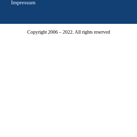
Impressum
Copyright 2006 – 2022. All rights reserved
Mitgliederbereich
Mitgliedsnummer oder E-Mail
Passwort