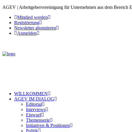
AGEV | Arbeitgebervereinigung für Unternehmen aus dem Bereich 
Mitglied werden
Registrierung
Newsletter abonnieren
Anmelden
WILLKOMMEN
AGEV IM DIALOG
Editorial
Interviews
Einwurf
Themenserie
Initiativen & Positionen
Politik