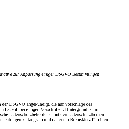
nitiative zur Anpassung einiger DSGVO-Bestimmungen
en der DSGVO angekündigt, die auf Vorschläge des
acelift bei einigen Vorschriften. Hintergrund ist im
irische Datenschutzbehörde sei mit den Datenschutzthemen
ntscheidungen zu langsam und daher ein Bremsklotz für einen