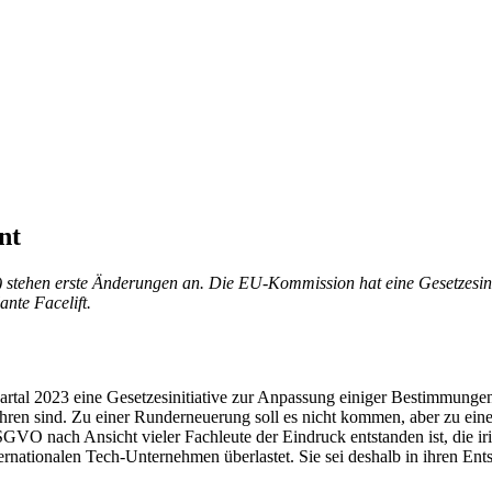
nt
stehen erste Änderungen an. Die EU-Kommission hat eine Gesetzesi
ante Facelift.
artal 2023 eine Gesetzesinitiative zur Anpassung einiger Bestimmung
 sind. Zu einer Runderneuerung soll es nicht kommen, aber zu einem F
DSGVO nach Ansicht vieler Fachleute der Eindruck entstanden ist, die 
ternationalen Tech-Unternehmen überlastet. Sie sei deshalb in ihren E