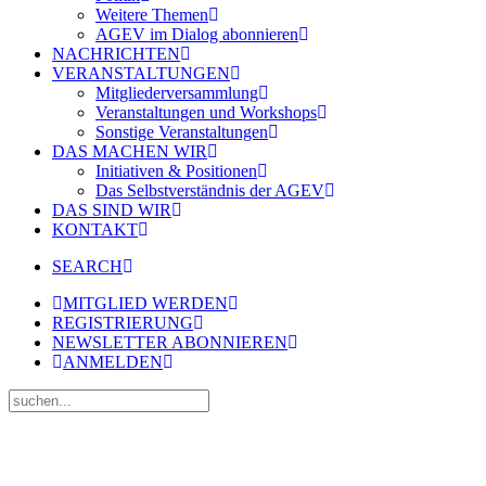
Weitere Themen
AGEV im Dialog abonnieren
NACHRICHTEN
VERANSTALTUNGEN
Mitgliederversammlung
Veranstaltungen und Workshops
Sonstige Veranstaltungen
DAS MACHEN WIR
Initiativen & Positionen
Das Selbstverständnis der AGEV
DAS SIND WIR
KONTAKT
SEARCH
MITGLIED WERDEN
REGISTRIERUNG
NEWSLETTER ABONNIEREN
ANMELDEN