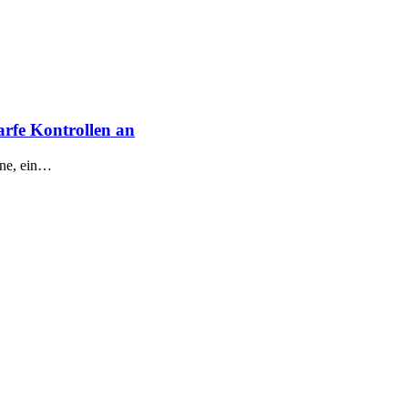
arfe Kontrollen an
ine, ein…