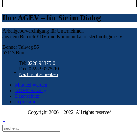
Ihre AGEV – für Sie im Dialog
Arbeitgebervereinigung für Unternehmen
aus dem Bereich EDV und Kommunikationstechnologie e. V.
Bonner Talweg 55
53113 Bonn
Tel:
0228 98375-0
Fax: 0228 98375-19
Nachricht schreiben
Mitglied werden
AGEV-Satzung
Datenschutz
Impressum
Copyright 2006 – 2022. All rights reserved