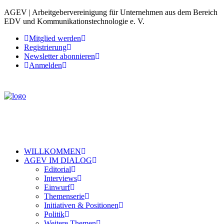
AGEV | Arbeitgebervereinigung für Unternehmen aus dem Bereich
EDV und Kommunikationstechnologie e. V.
Mitglied werden
Registrierung
Newsletter abonnieren
Anmelden
WILLKOMMEN
AGEV IM DIALOG
Editorial
Interviews
Einwurf
Themenserie
Initiativen & Positionen
Politik
Weitere Themen