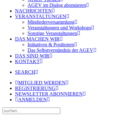
AGEV im Dialog abonnieren
NACHRICHTEN
VERANSTALTUNGEN
Mitgliederversammlung
Veranstaltungen und Workshops
Sonstige Veranstaltungen
DAS MACHEN WIR
Initiativen & Positionen
Das Selbstverständnis der AGEV
DAS SIND WIR
KONTAKT
SEARCH
MITGLIED WERDEN
REGISTRIERUNG
NEWSLETTER ABONNIEREN
ANMELDEN