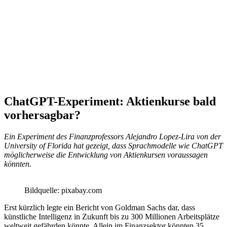
ChatGPT-Experiment: Aktienkurse bald
vorhersagbar?
Ein Experiment des Finanzprofessors Alejandro Lopez-Lira von der
University of Florida hat gezeigt, dass Sprachmodelle wie ChatGPT
möglicherweise die Entwicklung von Aktienkursen voraussagen
könnten.
Bildquelle: pixabay.com
Erst kürzlich legte ein Bericht von Goldman Sachs dar, dass
künstliche Intelligenz in Zukunft bis zu 300 Millionen Arbeitsplätze
weltweit gefährden könnte. Allein im Finanzsektor könnten 35