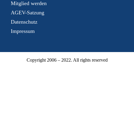
Mitglied werden
AGEV-Satzung
Datenschutz
Impressum
Copyright 2006 – 2022. All rights reserved
Mitgliederbereich
Mitgliedsnummer oder E-Mail