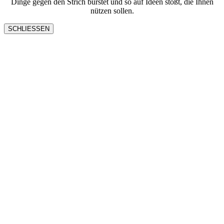
Dinge gegen den Strich bürstet und so auf Ideen stößt, die Ihnen
nützen sollen.
SCHLIESSEN