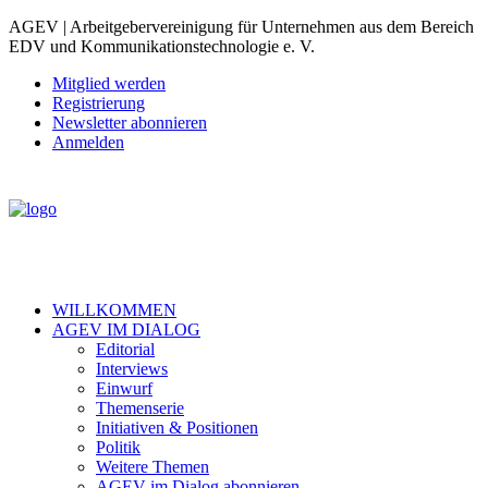
AGEV | Arbeitgebervereinigung für Unternehmen aus dem Bereich
EDV und Kommunikationstechnologie e. V.
Mitglied werden
Registrierung
Newsletter abonnieren
Anmelden
WILLKOMMEN
AGEV IM DIALOG
Editorial
Interviews
Einwurf
Themenserie
Initiativen & Positionen
Politik
Weitere Themen
AGEV im Dialog abonnieren