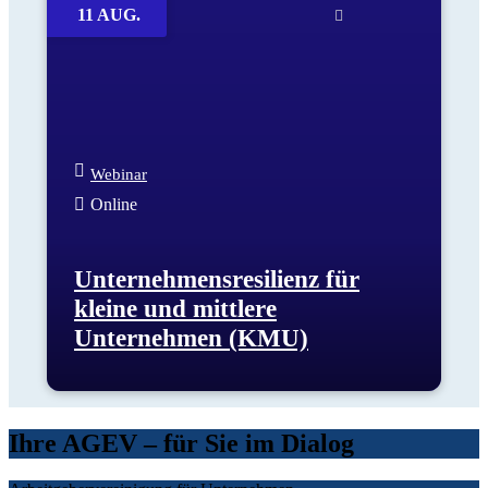
11 AUG.
Webinar
Online
Unternehmensresilienz für
kleine und mittlere
Unternehmen (KMU)
Ihre AGEV – für Sie im Dialog