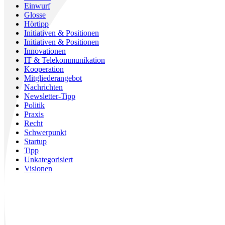
Einwurf
Glosse
Hörtipp
Initiativen & Positionen
Initiativen & Positionen
Innovationen
IT & Telekommunikation
Kooperation
Mitgliederangebot
Nachrichten
Newsletter-Tipp
Politik
Praxis
Recht
Schwerpunkt
Startup
Tipp
Unkategorisiert
Visionen