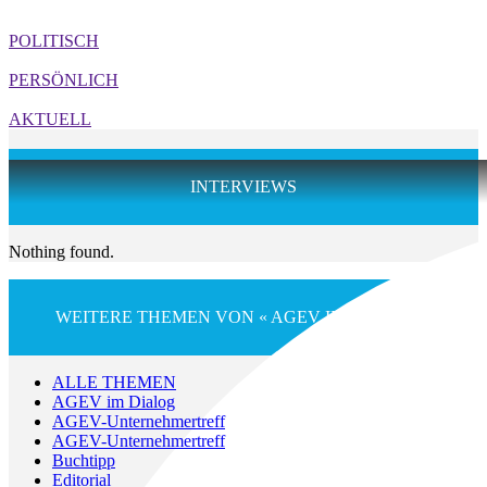
POLITISCH
PERSÖNLICH
AKTUELL
INTERVIEWS
Nothing found.
WEITERE THEMEN VON « AGEV IM DIALOG »
ALLE THEMEN
AGEV im Dialog
AGEV-Unternehmertreff
AGEV-Unternehmertreff
Buchtipp
Editorial