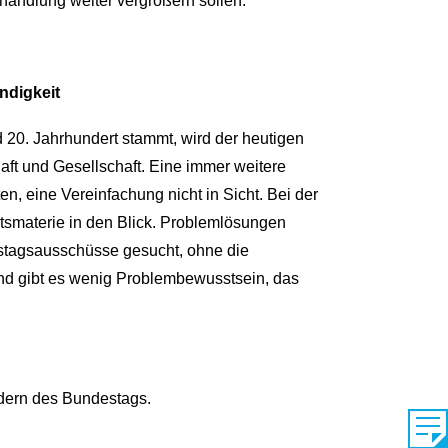
handlung weiter vergrößern sollen.
ndigkeit
20. Jahrhundert stammt, wird der heutigen
aft und Gesellschaft. Eine immer weitere
en, eine Vereinfachung nicht in Sicht. Bei der
htsmaterie in den Blick. Problemlösungen
estagsausschüsse gesucht, ohne die
hend gibt es wenig Problembewusstsein, das
edern des Bundestags.