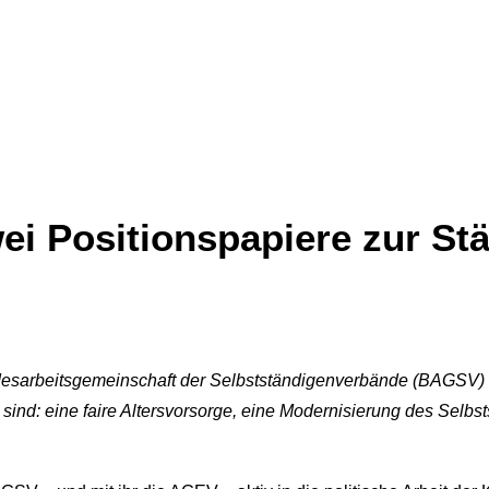
ei Positionspapiere zur St
esarbeitsgemeinschaft der Selbstständigenverbände (BAGSV) 
sind: eine faire Altersvorsorge, eine Modernisierung des Selbs