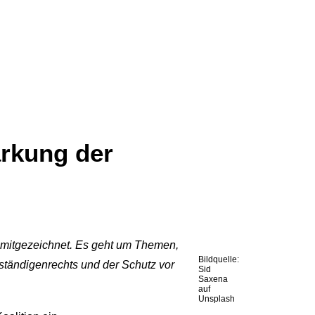
ärkung der
mitgezeichnet. Es geht um Themen,
Bildquelle:
tständigenrechts und der Schutz vor
Sid
Saxena
auf
Unsplash