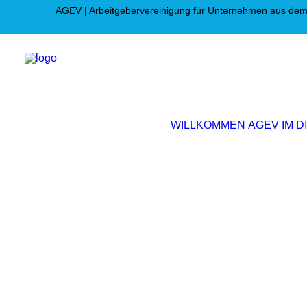
AGEV | Arbeitgebervereinigung für Unternehmen aus dem
WILLKOMMEN
AGEV IM D