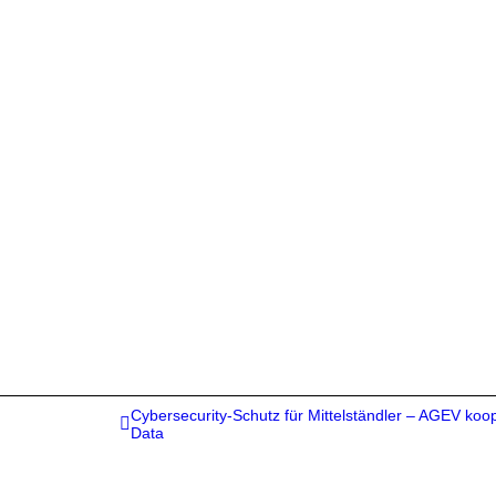
Cybersecurity-Schutz für Mittelständler – AGEV koo
Data