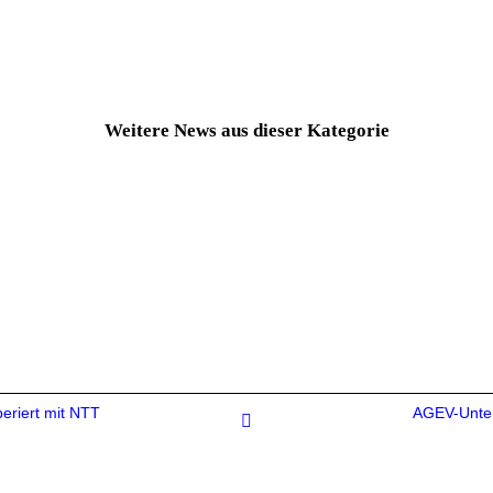
Weitere News aus dieser Kategorie
periert mit NTT
AGEV-Unter