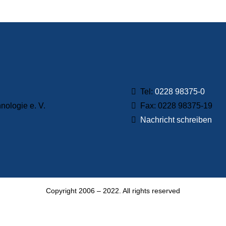
ialog
Tel:
0228 98375-0
ologie e. V.
Fax: 0228 98375-19
Nachricht schreiben
Copyright 2006 – 2022. All rights reserved