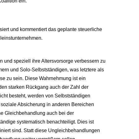
oalition ein.
ert und kommentiert das geplante steuerliche
Kleinstunternehmen.
n und speziell ihre Altersvorsorge verbessern zu
rn und Solo-Selbstständigen, was letztere als
sse zu sein. Diese Wahrnehmung ist ein
den starken Rückgang auch der Zahl der
cht besteht, werden von Selbstständigen
 soziale Absicherung in anderen Bereichen
ine Gleichbehandlung auch bei der
ndige systematisch benachteiligt. Dies ist
iniert sind. Statt diese Ungleichbehandlungen