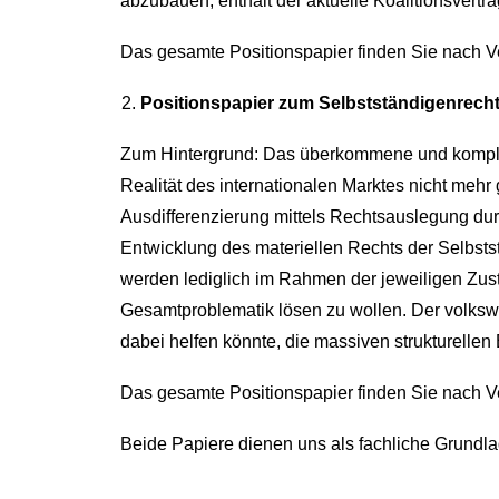
abzubauen, enthält der aktuelle Koalitionsvert
Das gesamte Positionspapier finden Sie nach Ve
Positionspapier zum Selbstständigenrecht 
Zum Hintergrund: Das überkommene und komplizi
Realität des internationalen Marktes nicht mehr
Ausdifferenzierung mittels Rechtsauslegung durch
Entwicklung des materiellen Rechts der Selbsts
werden lediglich im Rahmen der jeweiligen Zus
Gesamtproblematik lösen zu wollen. Der volkswi
dabei helfen könnte, die massiven strukturelle
Das gesamte Positionspapier finden Sie nach Ve
Beide Papiere dienen uns als fachliche Grundl