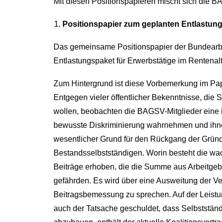
Mit diesen Positionspapieren mischt sich die BAG
Positionspapier zum geplanten Entlastun
Das gemeinsame Positionspapier der Bundearbe
Entlastungspaket für Erwerbstätige im Rentenal
Zum Hintergrund ist diese Vorbemerkung im Papi
Entgegen vieler öffentlicher Bekenntnisse, die 
wollen, beobachten die BAGSV-Mitglieder eine
bewusste Diskriminierung wahrnehmen und ihnen 
wesentlicher Grund für den Rückgang der Gründ
Bestandsselbstständigen. Worin besteht die wa
Beiträge erhoben, die die Summe aus Arbeitgeb
gefährden. Es wird über eine Ausweitung der Ver
Beitragsbemessung zu sprechen. Auf der Leistun
auch der Tatsache geschuldet, dass Selbstständi