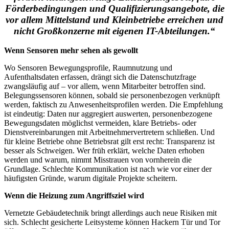
Förderbedingungen und Qualifizierungsangebote, die
vor allem Mittelstand und Kleinbetriebe erreichen und
nicht Großkonzerne mit eigenen IT-Abteilungen.“
Wenn Sensoren mehr sehen als gewollt
Wo Sensoren Bewegungsprofile, Raumnutzung und
Aufenthaltsdaten erfassen, drängt sich die Datenschutzfrage
zwangsläufig auf – vor allem, wenn Mitarbeiter betroffen sind.
Belegungssensoren können, sobald sie personenbezogen verknüpft
werden, faktisch zu Anwesenheitsprofilen werden. Die Empfehlung
ist eindeutig: Daten nur aggregiert auswerten, personenbezogene
Bewegungsdaten möglichst vermeiden, klare Betriebs- oder
Dienstvereinbarungen mit Arbeitnehmervertretern schließen. Und
für kleine Betriebe ohne Betriebsrat gilt erst recht: Transparenz ist
besser als Schweigen. Wer früh erklärt, welche Daten erhoben
werden und warum, nimmt Misstrauen von vornherein die
Grundlage. Schlechte Kommunikation ist nach wie vor einer der
häufigsten Gründe, warum digitale Projekte scheitern.
Wenn die Heizung zum Angriffsziel wird
Vernetzte Gebäudetechnik bringt allerdings auch neue Risiken mit
sich. Schlecht gesicherte Leitsysteme können Hackern Tür und Tor