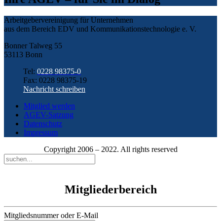
Arbeitgebervereinigung für Unternehmen
aus dem Bereich EDV und Kommunikationstechnologie e. V.
Bonner Talweg 55
53113 Bonn
Tel:
0228 98375-0
Fax: 0228 98375-19
Nachricht schreiben
Mitglied werden
AGEV-Satzung
Datenschutz
Impressum
Copyright 2006 – 2022. All rights reserved
Mitgliederbereich
Mitgliedsnummer oder E-Mail