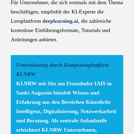
Für Unternehmer, die sich erstmals mit dem Thema
beschäftigen, empfiehlt der KI-Experte die
Lernplattform
deeplearning.ai
, die zahlreiche
kostenlose Einführungsformate, Tutorials und
Anleitungen anbietet.
Unterstützung durch Kompetenzplattform
KI.NRW
KI.NRW mit Sitz am Fraunhofer IAIS in
Sankt Augustin bündelt Wissen und
Erfahrung aus den Bereichen Künstliche
Intelligenz, Digitalisierung, Netzwerkarbeit
und Beratung. Als zentrale Anlaufstelle
erleichtert KI.NRW Unternehmen,