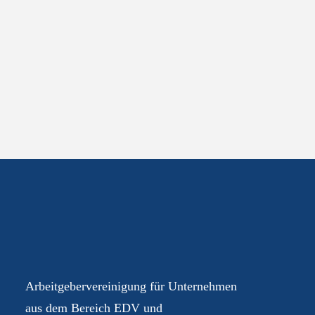
Ihre AGEV – für Sie im
Dialog
Arbeitgebervereinigung für Unternehmen
aus dem Bereich EDV und