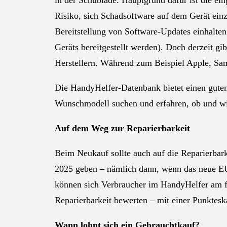
in der Schublade. Hauptgrund dafür ist die ei
Risiko, sich Schadsoftware auf dem Gerät ein
Bereitstellung von Software-Updates einhalte
Geräts bereitgestellt werden). Doch derzeit gi
Herstellern. Während zum Beispiel Apple, Sam
Die HandyHelfer-Datenbank bietet einen guten
Wunschmodell suchen und erfahren, ob und wie
Auf dem Weg zur Reparierbarkeit
Beim Neukauf sollte auch auf die Reparierbar
2025 geben – nämlich dann, wenn das neue EU-
können sich Verbraucher im HandyHelfer am fra
Reparierbarkeit bewerten – mit einer Punkteska
Wann lohnt sich ein Gebrauchtkauf?