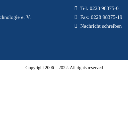
Tel:
0228 98375-0
hnologie e. V.
Fax: 0228 98375-19
Nachricht schreiben
Copyright 2006 – 2022. All rights reserved
Mitgliederbereich