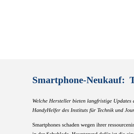
Smartphone-Neukauf: Ti
Welche Hersteller bieten langfristige Update
HandyHelfer des Instituts für Technik und Jo
Smartphones schaden wegen ihrer ressourcenin