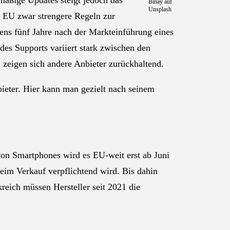
mäßige Updates steigt jedoch das
Binay auf
Unsplash
 EU zwar strengere Regeln zur
ens fünf Jahre nach der Markteinführung eines
 des Supports variiert stark zwischen den
zeigen sich andere Anbieter zurückhaltend.
ieter. Hier kann man gezielt nach seinem
von Smartphones wird es EU-weit erst ab Juni
eim Verkauf verpflichtend wird. Bis dahin
reich müssen Hersteller seit 2021 die