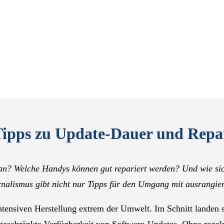
pps zu Update-Dauer und Repar
s an? Welche Handys können gut repariert werden? Und wie si
urnalismus gibt nicht nur Tipps für den Umgang mit ausrangi
tensiven Herstellung extrem der Umwelt. Im Schnitt landen s