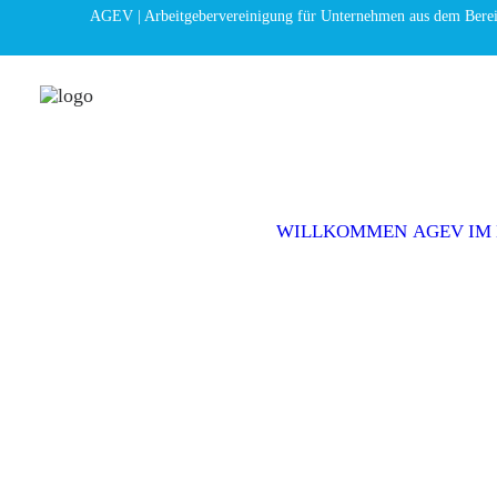
AGEV | Arbeitgebervereinigung für Unternehmen aus dem Bere
WILLKOMMEN
AGEV IM