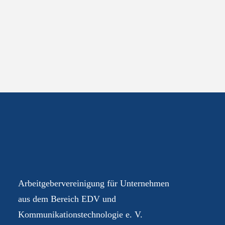
Ihre AGEV – für Sie im
Dialog
Arbeitgebervereinigung für Unternehmen
aus dem Bereich EDV und
Kommunikationstechnologie e. V.