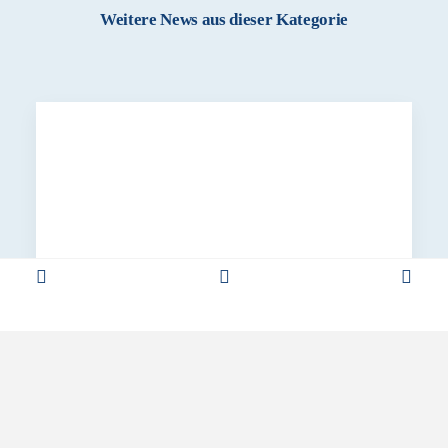
Weitere News aus dieser Kategorie
AGEV Im Dialog
,
Editorial
23. Juni 2026