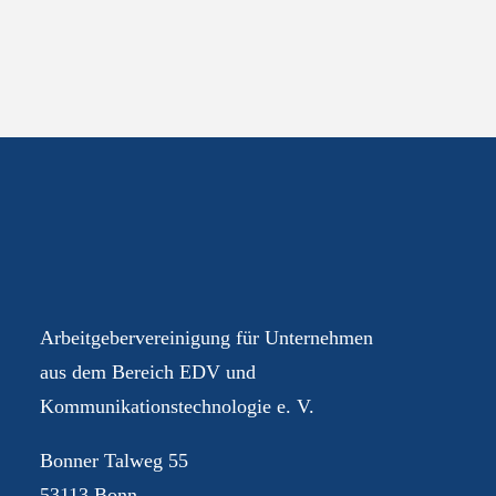
Ihre AGEV – für Sie im
Dialog
Arbeitgebervereinigung für Unternehmen
aus dem Bereich EDV und
Kommunikationstechnologie e. V.
Bonner Talweg 55
53113 Bonn