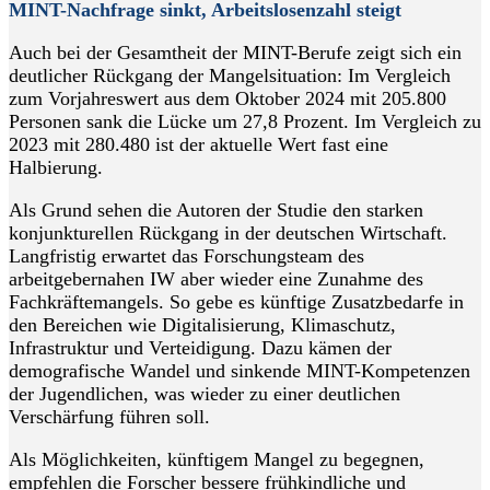
MINT-Nachfrage sinkt, Arbeitslosenzahl steigt
Auch bei der Gesamtheit der MINT-Berufe zeigt sich ein
deutlicher Rückgang der Mangelsituation: Im Vergleich
zum Vorjahreswert aus dem Oktober 2024 mit 205.800
Personen sank die Lücke um 27,8 Prozent. Im Vergleich zu
2023 mit 280.480 ist der aktuelle Wert fast eine
Halbierung.
Als Grund sehen die Autoren der Studie den starken
konjunkturellen Rückgang in der deutschen Wirtschaft.
Langfristig erwartet das Forschungsteam des
arbeitgebernahen IW aber wieder eine Zunahme des
Fachkräftemangels. So gebe es künftige Zusatzbedarfe in
den Bereichen wie Digitalisierung, Klimaschutz,
Infrastruktur und Verteidigung. Dazu kämen der
demografische Wandel und sinkende MINT-Kompetenzen
der Jugendlichen, was wieder zu einer deutlichen
Verschärfung führen soll.
Als Möglichkeiten, künftigem Mangel zu begegnen,
empfehlen die Forscher bessere frühkindliche und