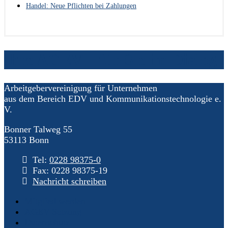
Handel: Neue Pflichten bei Zahlungen
Ihre AGEV – für Sie im Dialog
Arbeitgebervereinigung für Unternehmen
aus dem Bereich EDV und Kommunikationstechnologie e.
V.
Bonner Talweg 55
53113 Bonn
Tel:
0228 98375-0
Fax: 0228 98375-19
Nachricht schreiben
Mitglied werden
AGEV-Satzung
Datenschutz