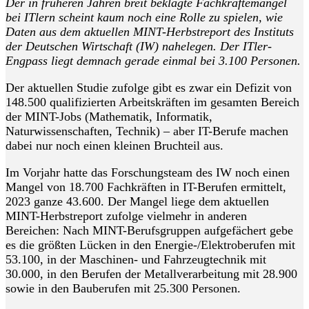
Der in früheren Jahren breit beklagte Fachkräftemangel
bei ITlern scheint kaum noch eine Rolle zu spielen, wie
Daten aus dem aktuellen MINT-Herbstreport des Instituts
der Deutschen Wirtschaft (IW) nahelegen. Der ITler-
Engpass liegt demnach gerade einmal bei 3.100 Personen.
Der aktuellen Studie zufolge gibt es zwar ein Defizit von
148.500 qualifizierten Arbeitskräften im gesamten Bereich
der MINT-Jobs (Mathematik, Informatik,
Naturwissenschaften, Technik) – aber IT-Berufe machen
dabei nur noch einen kleinen Bruchteil aus.
Im Vorjahr hatte das Forschungsteam des IW noch einen
Mangel von 18.700 Fachkräften in IT-Berufen ermittelt,
2023 ganze 43.600. Der Mangel liege dem aktuellen
MINT-Herbstreport zufolge vielmehr in anderen
Bereichen: Nach MINT-Berufsgruppen aufgefächert gebe
es die größten Lücken in den Energie-/Elektroberufen mit
53.100, in der Maschinen- und Fahrzeugtechnik mit
30.000, in den Berufen der Metallverarbeitung mit 28.900
sowie in den Bauberufen mit 25.300 Personen.