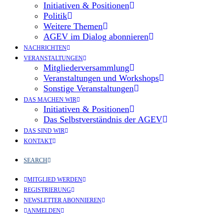
Initiativen & Positionen
Politik
Weitere Themen
AGEV im Dialog abonnieren
NACHRICHTEN
VERANSTALTUNGEN
Mitgliederversammlung
Veranstaltungen und Workshops
Sonstige Veranstaltungen
DAS MACHEN WIR
Initiativen & Positionen
Das Selbstverständnis der AGEV
DAS SIND WIR
KONTAKT
SEARCH
MITGLIED WERDEN
REGISTRIERUNG
NEWSLETTER ABONNIEREN
ANMELDEN