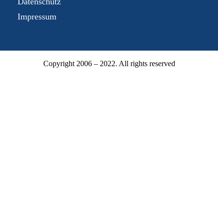
Datenschutz
Impressum
Copyright 2006 – 2022. All rights reserved
Mitgliederbereich
Mitgliedsnummer oder E-Mail
Passwort