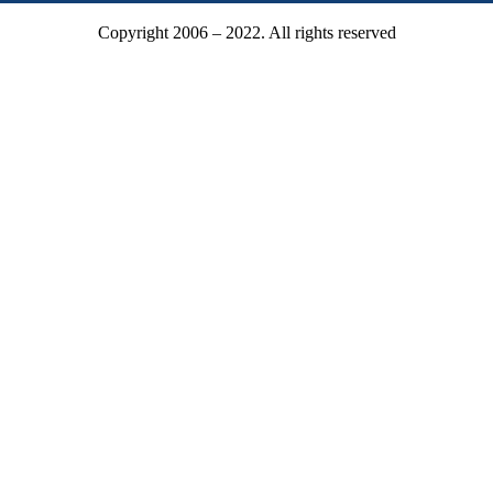
Copyright 2006 – 2022. All rights reserved
Mitgliederbereich
Mitgliedsnummer oder E-Mail
Passwort