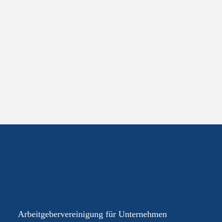
Ihre AGEV – für Sie im
Dialog
Arbeitgebervereinigung für Unternehmen