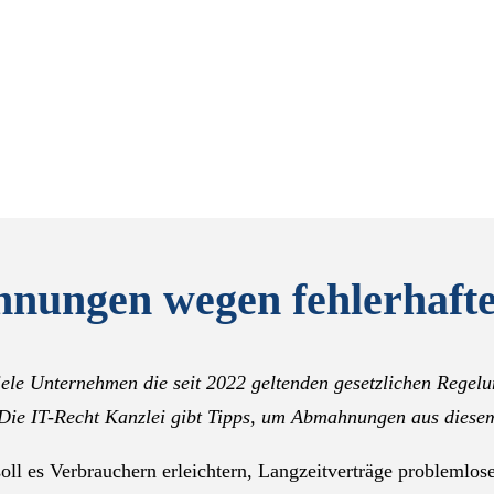
ungen wegen fehlerhafte
viele Unternehmen die seit 2022 geltenden gesetzlichen Regel
 Die IT-Recht Kanzlei gibt Tipps, um Abmahnungen aus diese
ll es Verbrauchern erleichtern, Langzeitverträge problemlose