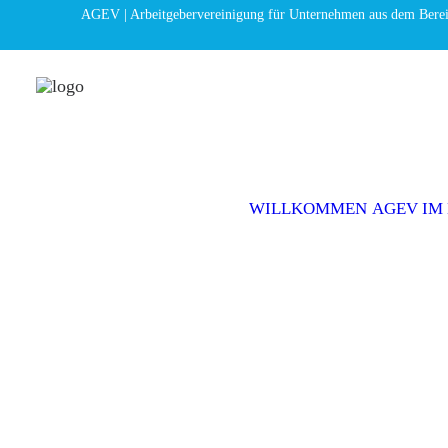
AGEV | Arbeitgebervereinigung für Unternehmen aus dem Bere
WILLKOMMEN
AGEV IM