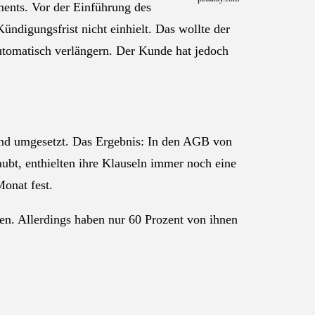
ents. Vor der Einführung des
ündigungsfrist nicht einhielt. Das wollte der
utomatisch verlängern. Der Kunde hat jedoch
hend umgesetzt. Das Ergebnis: In den AGB von
aubt, enthielten ihre Klauseln immer noch eine
onat fest.
en. Allerdings haben nur 60 Prozent von ihnen