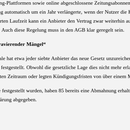
ng-Plattformen sowie online abgeschlossene Zeitungsabonnem
ag automatisch um ein Jahr verlängerte, wenn der Nutzer die K
rten Laufzeit kann ein Anbieter den Vertrag zwar weiterhin a
. Auch diese Regelung muss in den AGB klar geregelt sein.
ravierender Mängel“
ale hat etwa jeder siebte Anbieter das neue Gesetz unzureic
estgestellt. Obwohl die gesetzliche Lage dies nicht mehr erl
ten Zeitraum oder legten Kündigungsfristen von über einem M
festgestellt wurden, haben 85 bereits eine Abmahnung erhalt
lärung abgegeben.