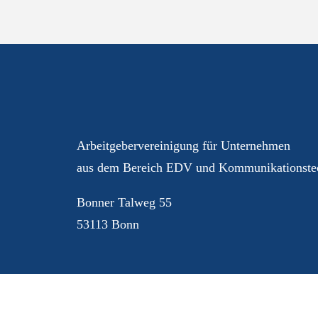
Ihre AGEV – für Sie im 
Arbeitgebervereinigung für Unternehmen
aus dem Bereich EDV und Kommunikationstec
Bonner Talweg 55
53113 Bonn