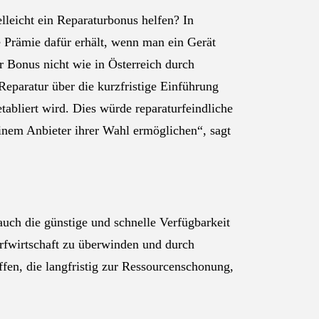
lleicht ein Reparaturbonus helfen? In
e Prämie dafür erhält, wenn man ein Gerät
er Bonus nicht wie in Österreich durch
Reparatur über die kurzfristige Einführung
abliert wird. Dies würde reparaturfeindliche
inem Anbieter ihrer Wahl ermöglichen“, sagt
uch die günstige und schnelle Verfügbarkeit
erfwirtschaft zu überwinden und durch
ffen, die langfristig zur Ressourcenschonung,