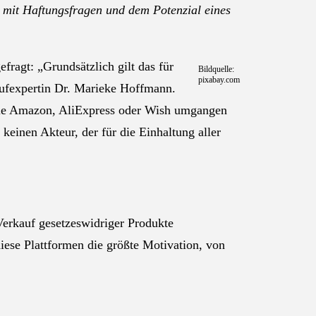
, mit Haftungsfragen und dem Potenzial eines
fragt: „Grundsätzlich gilt das für
Bildquelle:
pixabay.com
laufexpertin Dr. Marieke Hoffmann.
 wie Amazon, AliExpress oder Wish umgangen
keinen Akteur, der für die Einhaltung aller
Verkauf gesetzeswidriger Produkte
diese Plattformen die größte Motivation, von