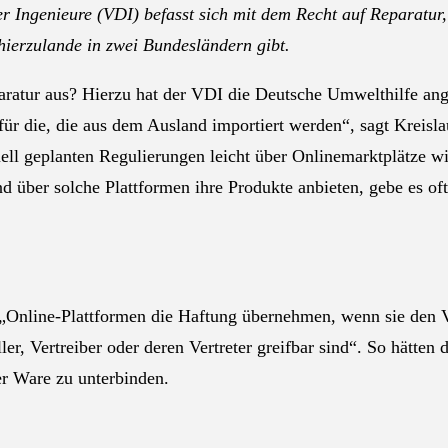
er Ingenieure (VDI) befasst sich mit dem Recht auf Reparatur
hierzulande in zwei Bundesländern gibt.
aratur aus? Hierzu hat der VDI die Deutsche Umwelthilfe ange
für die, die aus dem Ausland importiert werden“, sagt Kreis
uell geplanten Regulierungen leicht über Onlinemarktplätze
über solche Plattformen ihre Produkte anbieten, gebe es oft 
 „Online-Plattformen die Haftung übernehmen, wenn sie den 
r, Vertreiber oder deren Vertreter greifbar sind“. So hätten 
r Ware zu unterbinden.