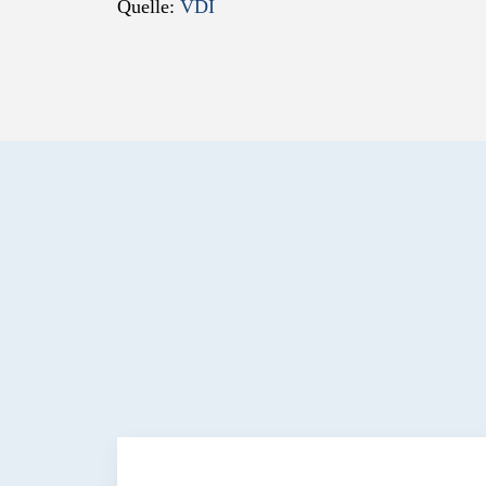
Quelle:
VDI