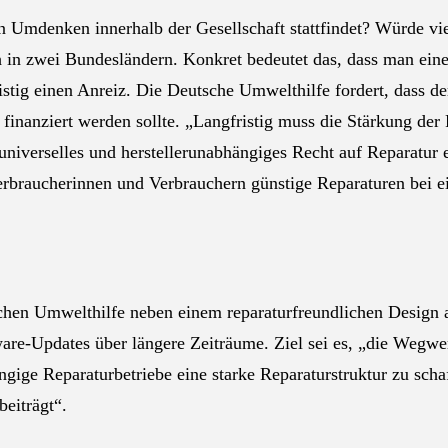
 Umdenken innerhalb der Gesellschaft stattfindet? Würde vie
uch in zwei Bundesländern. Konkret bedeutet das, dass man ein
fristig einen Anreiz. Die Deutsche Umwelthilfe fordert, dass d
finanziert werden sollte. „Langfristig muss die Stärkung der 
niverselles und herstellerunabhängiges Recht auf Reparatur et
Verbraucherinnen und Verbrauchern günstige Reparaturen bei e
chen Umwelthilfe neben einem reparaturfreundlichen Design a
ware-Updates über längere Zeiträume. Ziel sei es, „die Wegw
gige Reparaturbetriebe eine starke Reparaturstruktur zu scha
eiträgt“.