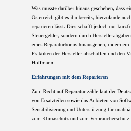
Was müsste darüber hinaus geschehen, dass ein
Österreich gibt es ihn bereits, hierzulande a
reparieren lässt. Dies schafft jedoch nur kurz
Steuergelder, sondern durch Herstellerabgaben 
eines Reparaturbonus hinausgehen, indem ein u
Praktiken der Hersteller abschaffen und den 
Hoffmann.
Erfahrungen mit dem Reparieren
Zum Recht auf Reparatur zähle laut der Deuts
von Ersatzteilen sowie das Anbieten von Soft
Sensibilisierung und Unterstützung für unabhän
zum Klimaschutz und zum Verbraucherschutz b