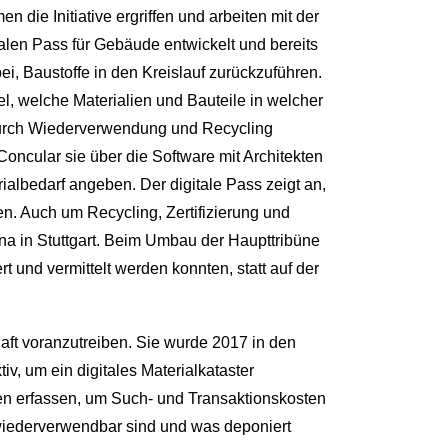
 die Initiative ergriffen und arbeiten mit der
talen Pass für Gebäude entwickelt und bereits
bei, Baustoffe in den Kreislauf zurückzuführen.
el, welche Materialien und Bauteile in welcher
rch Wiederverwendung und Recycling
Concular sie über die Software mit Architekten
albedarf angeben. Der digitale Pass zeigt an,
n. Auch um Recycling, Zertifizierung und
na in Stuttgart. Beim Umbau der Haupttribüne
 und vermittelt werden konnten, statt auf der
haft voranzutreiben. Sie wurde 2017 in den
v, um ein digitales Materialkataster
en erfassen, um Such- und Transaktionskosten
 wiederverwendbar sind und was deponiert