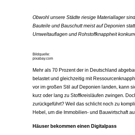
Obwohl unsere Städte riesige Materiallager sin
Bauteile und Bauschutt meist auf Deponien statt
Umweltauflagen und Rohstoffknappheit konkurren
Bildquelle:
pixabay.com
Mehr als 70 Prozent der in Deutschland abgebau
belastet und gleichzeitig mit Ressourcenknapph
vor im großen Stil auf Deponien landen, kann s
kurz oder lang zu Stoffkreisläufen zwingen. Doc
zurückgeführt? Weil das schlicht noch zu komplizi
Hebel, um die Immobilien- und Bauwirtschaft auf
Häuser bekommen einen Digitalpass