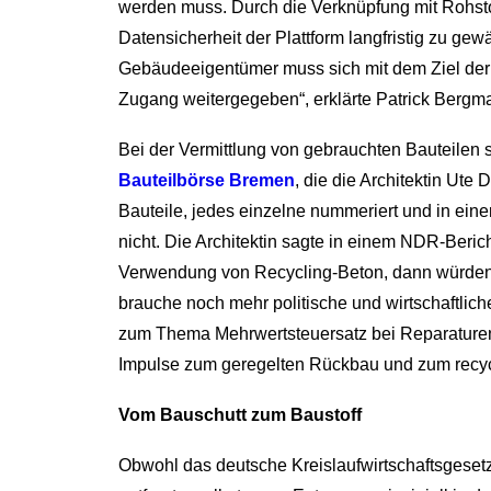
werden muss. Durch die Verknüpfung mit Rohstof
Datensicherheit der Plattform langfristig zu gew
Gebäudeeigentümer muss sich mit dem Ziel der P
Zugang weitergegeben“, erklärte Patrick Bergm
Bei der Vermittlung von gebrauchten Bauteilen s
Bauteilbörse Bremen
, die die Architektin Ute
Bauteile, jedes einzelne nummeriert und in eine
nicht. Die Architektin sagte in einem NDR-Beric
Verwendung von Recycling-Beton, dann würden s
brauche noch mehr politische und wirtschaftlich
zum Thema Mehrwertsteuersatz bei Reparature
Impulse zum geregelten Rückbau und zum recyc
Vom Bauschutt zum Baustoff
Obwohl das deutsche Kreislaufwirtschaftsgesetz