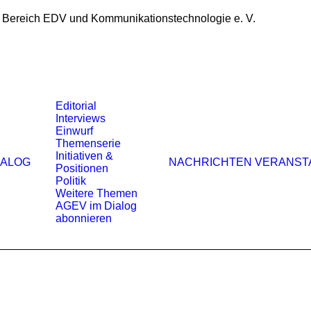
 Bereich EDV und Kommunikationstechnologie e. V.
Editorial
Interviews
Einwurf
Themenserie
Initiativen &
IALOG
NACHRICHTEN
VERANST
Positionen
Politik
Weitere Themen
AGEV im Dialog
abonnieren