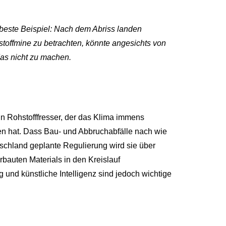
 beste Beispiel: Nach dem Abriss landen
toffmine zu betrachten, könnte angesichts von
das nicht zu machen.
in Rohstofffresser, der das Klima immens
en hat. Dass Bau- und Abbruchabfälle nach wie
tschland geplante Regulierung wird sie über
rbauten Materials in den Kreislauf
ng und künstliche Intelligenz sind jedoch wichtige