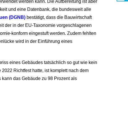
 verwendet werden kann. Die Aufbereitung ist aber
rkeit und eine Datenbank, die bundesweit alle
Bauen (DGNB)
bestätigt, dass die Bauwirtschaft
gkeit der in der EU-Taxonomie vorgeschlagenen
nomie-konform eingestuft werden. Zudem fehlten
nlücke wird in der Einführung eines
briss eines Gebäudes tatsächlich so gut wie kein
2022 Richtfest hatte, ist komplett nach dem
ss kann das Gebäude zu 98 Prozent als