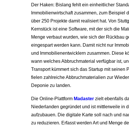
Der Haken: Bislang fehlt ein einheitlicher Stand
Immobilienwirtschaft zusammen, zum Beispiel 
über 250 Projekte damit realisiert hat. Von Stutt
Kernstück ist eine Software, mit der sich die Ma
Menge verbaut wurden, wie sich der Rückbau ges
eingespart werden kann. Damit nicht nur Immobil
und Immobilienentwicklern zusammen. Diese könn
wann welches Abbruchmaterial verfügbar ist, u
Transport kümmert sich das Startup mit seinen 
fielen zahlreiche Abbruchmaterialien zur Wieder
Deponie zu landen.
Die Online-Plattform
Madaster
zielt ebenfalls d
Niederlanden gegründet und ist mittlerweile in 
aufzubauen. Die digitale Karte soll nach und 
zu reduzieren. Erfasst werden Art und Menge d