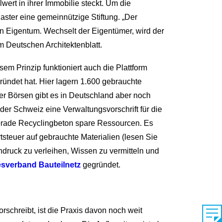
ert in ihrer Immobilie steckt. Um die
daster eine gemeinnützige Stiftung. „Der
n Eigentum. Wechselt der Eigentümer, wird der
 Deutschen Architektenblatt.
em Prinzip funktioniert auch die Plattform
gründet hat. Hier lagern 1.600 gebrauchte
her Börsen gibt es in Deutschland aber noch
der Schweiz eine Verwaltungsvorschrift für die
Gerade Recyclingbeton spare Ressourcen. Es
tsteuer auf gebrauchte Materialien (lesen Sie
druck zu verleihen, Wissen zu vermitteln und
sverband Bauteilnetz
gegründet.
schreibt, ist die Praxis davon noch weit