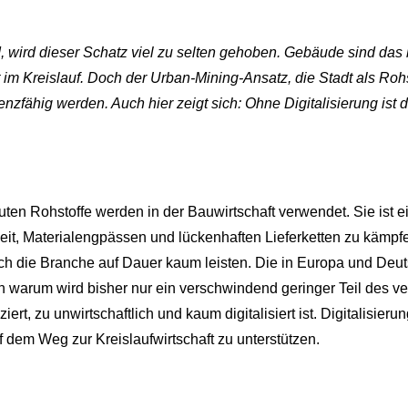
d, wird dieser Schatz viel zu selten gehoben. Gebäude sind das
 im Kreislauf. Doch der Urban-Mining-Ansatz, die Stadt als
Rohs
zfähig werden. Auch hier zeigt sich: Ohne Digitalisierung ist 
ten Rohstoffe werden in der Bauwirtschaft verwendet. Sie ist e
eit, Materialengpässen und lückenhaften Lieferketten zu kämpf
ich die Branche auf Dauer kaum leisten. Die in Europa und Deu
h warum wird bisher nur ein verschwindend geringer Teil des ve
ert, zu unwirtschaftlich und kaum digitalisiert ist. Digitalisieru
 dem Weg zur Kreislaufwirtschaft zu unterstützen.