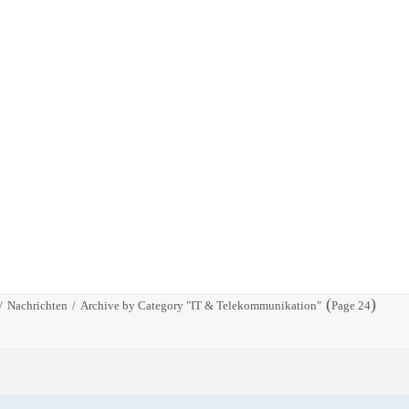
(
)
Nachrichten
Archive by Category "IT & Telekommunikation"
Page 24