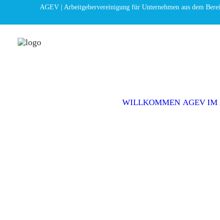
AGEV | Arbeitgebervereinigung für Unternehmen aus dem Bere
WILLKOMMEN
AGEV IM