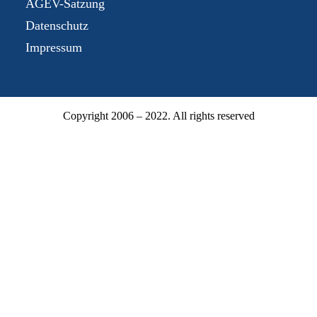
AGEV-Satzung
Datenschutz
Impressum
Copyright 2006 – 2022. All rights reserved
Mitgliederbereich
Mitgliedsnummer oder E-Mail