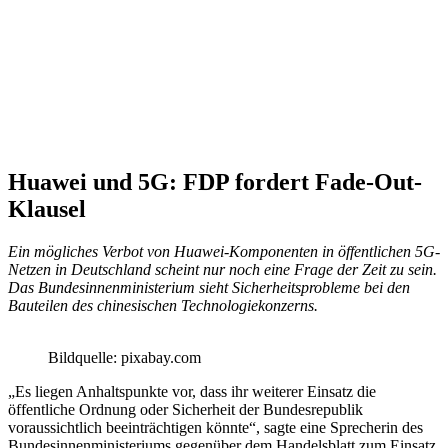
Huawei und 5G: FDP fordert Fade-Out-
Klausel
Ein mögliches Verbot von Huawei-Komponenten in öffentlichen 5G-
Netzen in Deutschland scheint nur noch eine Frage der Zeit zu sein.
Das Bundesinnenministerium sieht Sicherheitsprobleme bei den
Bauteilen des chinesischen Technologiekonzerns.
Bildquelle: pixabay.com
„Es liegen Anhaltspunkte vor, dass ihr weiterer Einsatz die
öffentliche Ordnung oder Sicherheit der Bundesrepublik
voraussichtlich beeinträchtigen könnte“, sagte eine Sprecherin des
Bundesinnenministeriums gegenüber dem Handelsblatt zum Einsatz