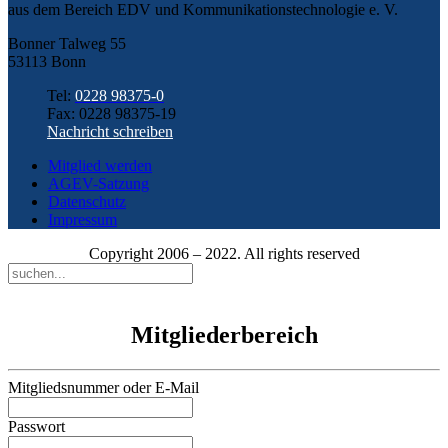
aus dem Bereich EDV und Kommunikationstechnologie e. V.
Bonner Talweg 55
53113 Bonn
Tel:
0228 98375-0
Fax: 0228 98375-19
Nachricht schreiben
Mitglied werden
AGEV-Satzung
Datenschutz
Impressum
Copyright 2006 – 2022. All rights reserved
Mitgliederbereich
Mitgliedsnummer oder E-Mail
Passwort