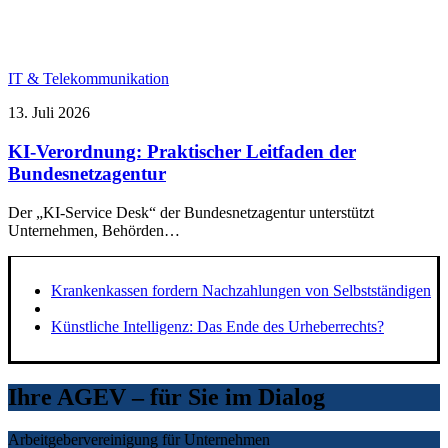
IT & Telekommunikation
13. Juli 2026
KI-Verordnung: Praktischer Leitfaden der
Bundesnetzagentur
Der „KI-Service Desk“ der Bundesnetzagentur unterstützt
Unternehmen, Behörden…
Krankenkassen fordern Nachzahlungen von Selbstständigen
Künstliche Intelligenz: Das Ende des Urheberrechts?
Ihre AGEV – für Sie im Dialog
Arbeitgebervereinigung für Unternehmen