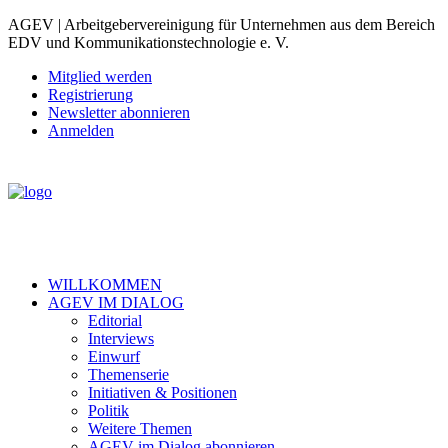
AGEV | Arbeitgebervereinigung für Unternehmen aus dem Bereich
EDV und Kommunikationstechnologie e. V.
Mitglied werden
Registrierung
Newsletter abonnieren
Anmelden
WILLKOMMEN
AGEV IM DIALOG
Editorial
Interviews
Einwurf
Themenserie
Initiativen & Positionen
Politik
Weitere Themen
AGEV im Dialog abonnieren