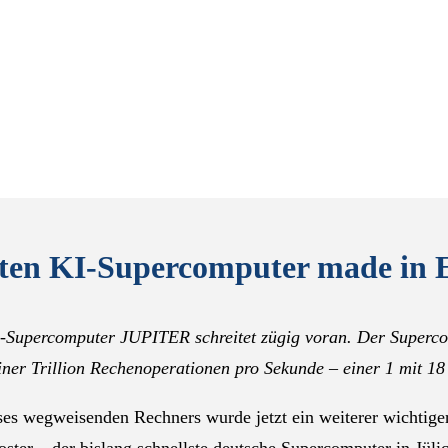
ksten KI-Supercomputer made in 
-Supercomputer JUPITER schreitet zügig voran. Der Superco
iner Trillion Rechenoperationen pro Sekunde – einer 1 mit 18
es wegweisenden Rechners wurde jetzt ein weiterer wichtiger M