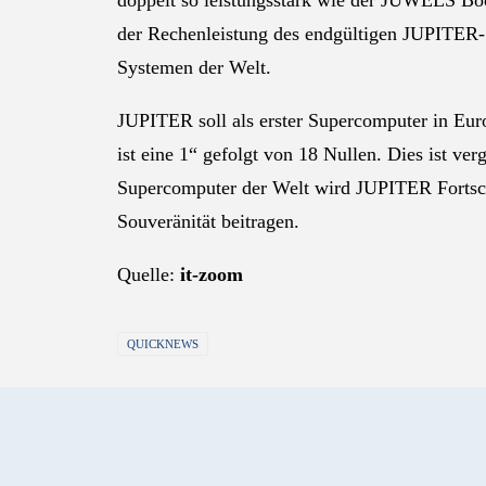
doppelt so leistungsstark wie der JUWELS Boo
der Rechenleistung des endgültigen JUPITER-S
Systemen der Welt.
JUPITER soll als erster Supercomputer in Eur
ist eine 1“ gefolgt von 18 Nullen. Dies ist ve
Supercomputer der Welt wird JUPITER Fortschr
Souveränität beitragen.
Quelle:
it-zoom
QUICKNEWS