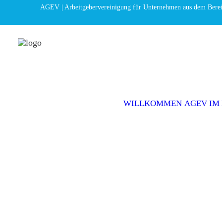
AGEV | Arbeitgebervereinigung für Unternehmen aus dem Bere
WILLKOMMEN
AGEV IM