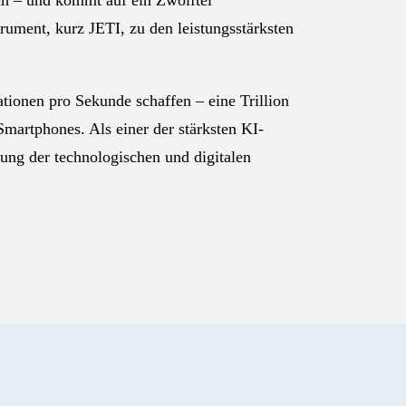
ch – und kommt auf ein Zwölftel
ument, kurz JETI, zu den leistungsstärksten
tionen pro Sekunde schaffen – eine Trillion
Smartphones. Als einer der stärksten KI-
ung der technologischen und digitalen