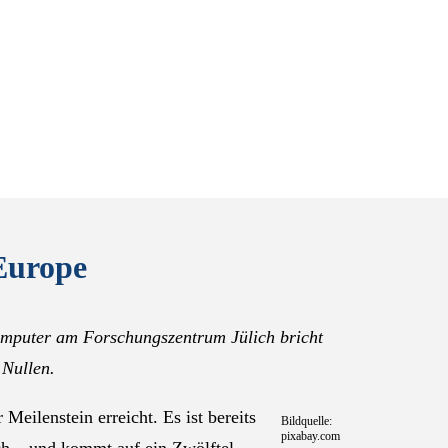
Europe
mputer am Forschungszentrum Jülich bricht
 Nullen.
eilenstein erreicht. Es ist bereits
Bildquelle:
pixabay.com