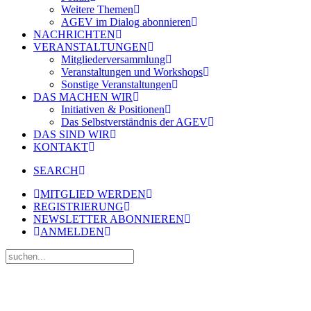
Weitere Themen
AGEV im Dialog abonnieren
NACHRICHTEN
VERANSTALTUNGEN
Mitgliederversammlung
Veranstaltungen und Workshops
Sonstige Veranstaltungen
DAS MACHEN WIR
Initiativen & Positionen
Das Selbstverständnis der AGEV
DAS SIND WIR
KONTAKT
SEARCH
MITGLIED WERDEN
REGISTRIERUNG
NEWSLETTER ABONNIEREN
ANMELDEN