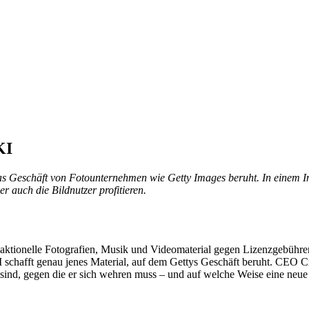
KI
das Geschäft von Fotounternehmen wie Getty Images beruht. In einem I
r auch die Bildnutzer profitieren.
aktionelle Fotografien, Musik und Videomaterial gegen Lizenzgebühre
hafft genau jenes Material, auf dem Gettys Geschäft beruht. CEO Cra
l sind, gegen die er sich wehren muss – und auf welche Weise eine neu