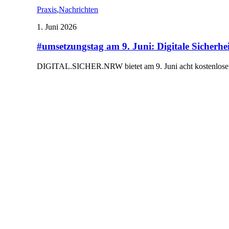
Praxis
,
Nachrichten
1. Juni 2026
#umsetzungstag am 9. Juni: Digitale Sicherhe
DIGITAL.SICHER.NRW bietet am 9. Juni acht kostenlos