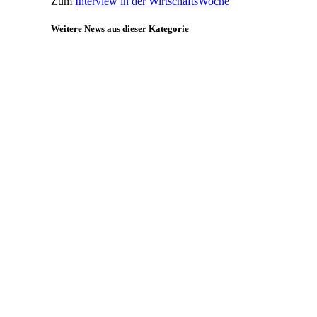
Zum
Interview in der WirtschaftsWoche
Weitere News aus dieser Kategorie