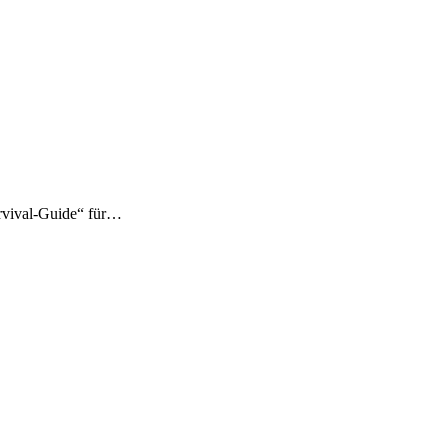
rvival-Guide“ für…