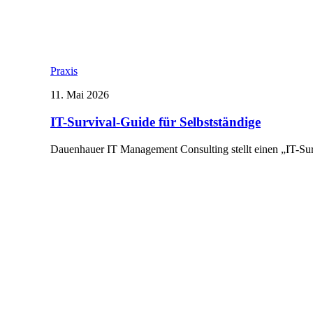
Praxis
11. Mai 2026
IT-Survival-Guide für Selbstständige
Dauenhauer IT Management Consulting stellt einen „IT-Su