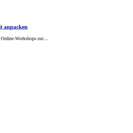
it anpacken
e Online-Workshops zur…