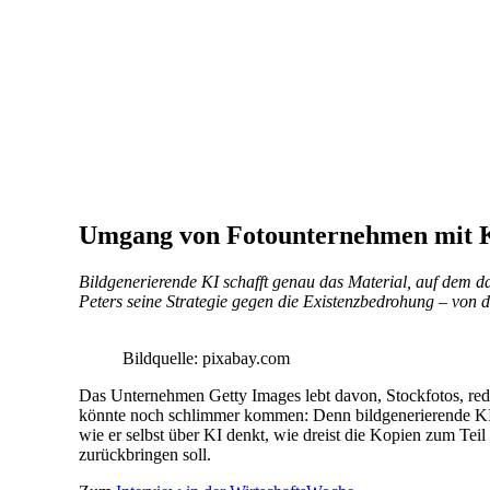
Umgang von Fotounternehmen mit 
Bildgenerierende KI schafft genau das Material, auf dem 
Peters seine Strategie gegen die Existenzbedrohung – von de
Bildquelle: pixabay.com
Das Unternehmen Getty Images lebt davon, Stockfotos, red
könnte noch schlimmer kommen: Denn bildgenerierende KI sc
wie er selbst über KI denkt, wie dreist die Kopien zum Tei
zurückbringen soll.