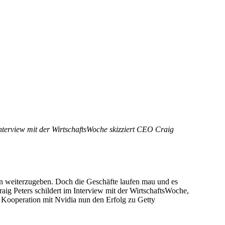
nterview mit der WirtschaftsWoche skizziert CEO Craig
n weiterzugeben. Doch die Geschäfte laufen mau und es
ig Peters schildert im Interview mit der WirtschaftsWoche,
e Kooperation mit Nvidia nun den Erfolg zu Getty