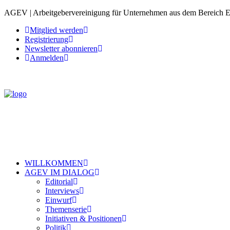
AGEV | Arbeitgebervereinigung für Unternehmen aus dem Bereich 
Mitglied werden
Registrierung
Newsletter abonnieren
Anmelden
WILLKOMMEN
AGEV IM DIALOG
Editorial
Interviews
Einwurf
Themenserie
Initiativen & Positionen
Politik